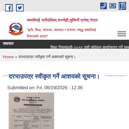
Skip to main content
सम्मरीमाई गाउँपालिका,रुपन्देही,लुम्बिनी प्रदेश,नेपाल
"कृषि, शिक्षा, स्वास्थ्य, व्यवसाय र रोजगार, समृद्ध सम्मरीमाई
विकासको आधार"
समाचार
शिक्षा नियमावली-२०५९ दशौ संशोधन कार्यान्वयन गर्ने सम्बन्धम
You are here
Home
» दरभाउपत्र स्वीकृत गर्ने आशयको सूचना।
दरभाउपत्र स्वीकृत गर्ने आशयको सूचना।
Submitted on:
Fri, 06/19/2026 - 12:36