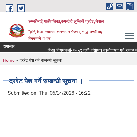
Skip to main content
सम्मरीमाई गाउँपालिका,रुपन्देही,लुम्बिनी प्रदेश,नेपाल
"कृषि, शिक्षा, स्वास्थ्य, व्यवसाय र रोजगार, समृद्ध सम्मरीमाई
विकासको आधार"
समाचार
शिक्षा नियमावली-२०५९ दशौ संशोधन कार्यान्वयन गर्ने सम्बन्धमा
You are here
Home
» दररेट पेश गर्ने सम्बन्धी सूचना ।
दररेट पेश गर्ने सम्बन्धी सूचना ।
Submitted on:
Thu, 05/14/2026 - 16:22