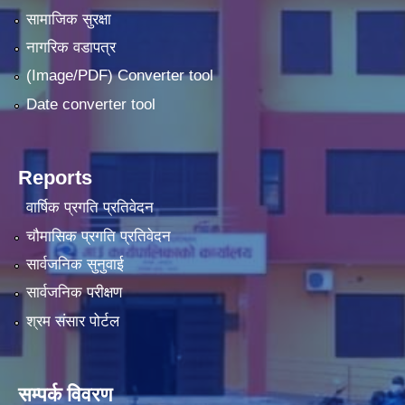
सामाजिक सुरक्षा
नागरिक वडापत्र
(Image/PDF) Converter tool
Date converter tool
Reports
वार्षिक प्रगति प्रतिवेदन
चौमासिक प्रगति प्रतिवेदन
सार्वजनिक सुनुवाई
सार्वजनिक परीक्षण
श्रम संसार पोर्टल
सम्पर्क विवरण