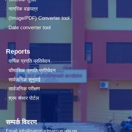
नागरिक वडापत्र
(Image/PDF) Converter tool
Date converter tool
Reports
वार्षिक प्रगति प्रतिवेदन
चौमासिक प्रगति प्रतिवेदन
सार्वजनिक सुनुवाई
सार्वजनिक परीक्षण
श्रम संसार पोर्टल
सम्पर्क विवरण
Email:
info@sammarimaimun.gov.np