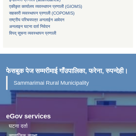
एकीकृत कार्यालय व्यवस्थापन प्रणाली (GIOMS)
सहकारी व्यवस्थापन प्रणाली (COPOMIS)
राष्ट्रीय परिचयपत्र अनलाईन आवेदन
अनलाइन घटना दर्ता निवेदन
विपद् सूचना व्यवस्थापन प्रणाली
फेसबुक पेज सम्मरीमाई गाँउपालिका, फरेना, रुपन्देही।
Sammarimai Rural Municipality
eGov services
घटना दर्ता
सामाजिक सुरक्षा