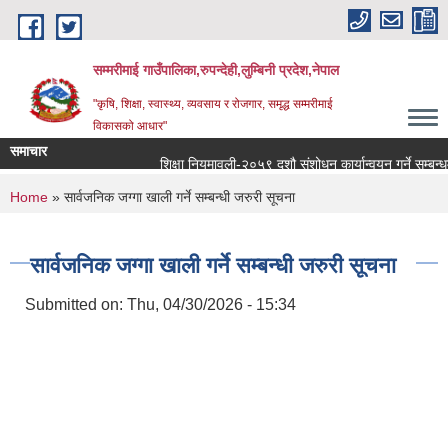
Skip to main content
सम्मरीमाई गाउँपालिका,रुपन्देही,लुम्बिनी प्रदेश,नेपाल
"कृषि, शिक्षा, स्वास्थ्य, व्यवसाय र रोजगार, समृद्ध सम्मरीमाई
विकासको आधार"
समाचार
शिक्षा नियमावली-२०५९ दशौ संशोधन कार्यान्वयन गर्ने सम्बन्धमा
You are here
Home
» सार्वजनिक जग्गा खाली गर्ने सम्बन्धी जरुरी सूचना
सार्वजनिक जग्गा खाली गर्ने सम्बन्धी जरुरी सूचना
Submitted on:
Thu, 04/30/2026 - 15:34