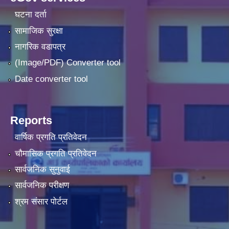
घटना दर्ता
सामाजिक सुरक्षा
नागरिक वडापत्र
(Image/PDF) Converter tool
Date converter tool
Reports
वार्षिक प्रगति प्रतिवेदन
चौमासिक प्रगति प्रतिवेदन
सार्वजनिक सुनुवाई
सार्वजनिक परीक्षण
श्रम संसार पोर्टल