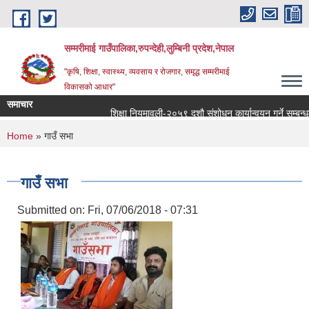
Skip to main content
सम्मरीमाई गाउँपालिका,रुपन्देही,लुम्बिनी प्रदेश,नेपाल
"कृषि, शिक्षा, स्वास्थ्य, व्यवसाय र रोजगार, समृद्ध सम्मरीमाई
विकासको आधार"
समाचार
शिक्षा नियमावली-२०५९ दशौ संशोधन कार्यान्वयन गर्ने सम्बन्धमा
You are here
Home
» गाउँ सभा
गाउँ सभा
Submitted on:
Fri, 07/06/2018 - 07:31