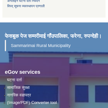
अनलाइन घटना दर्ता निवेदन
विपद् सूचना व्यवस्थापन प्रणाली
फेसबुक पेज सम्मरीमाई गाँउपालिका, फरेना, रुपन्देही।
Sammarimai Rural Municipality
eGov services
घटना दर्ता
सामाजिक सुरक्षा
नागरिक वडापत्र
(Image/PDF) Converter tool