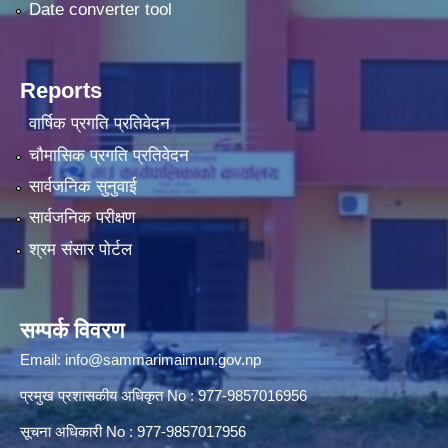
Date converter tool
Reports
वार्षिक प्रगति प्रतिवेदन
चौमासिक प्रगति प्रतिवेदन
सार्वजनिक सुनुवाई
सार्वजनिक परीक्षण
श्रम संसार पोर्टल
सम्पर्क विवरण
Email:
info@sammarimaimun.gov.np
प्रमुख प्रशासकीय अधिकृत No : 977-9857016956
सूचना अधिकारी No : 977-9857017956