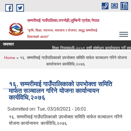
Skip to main content
सम्मरीमाई गाउँपालिका,रुपन्देही,लुम्बिनी प्रदेश,नेपाल
"कृषि, शिक्षा, स्वास्थ्य, व्यवसाय र रोजगार, समृद्ध सम्मरीमाई
विकासको आधार"
समाचार
शिक्षा नियमावली-२०५९ दशौ संशोधन कार्यान्वयन गर्ने सम्बन्धम
You are here
Home
» १६. सम्मरीमाई गाउँपालिकाको उपभोक्ता समिति मार्फत सञ्चालन गरिने योजना
कार्यान्वयन कार्यविधि,२०७६
१६. सम्मरीमाई गाउँपालिकाको उपभोक्ता समिति
मार्फत सञ्चालन गरिने योजना कार्यान्वयन
कार्यविधि,२०७६
Submitted on:
Tue, 03/16/2021 - 16:01
१६. सम्मरीमाई गाउँपालिकाको उपभोक्ता समिति मार्फत सञ्चालन गरिने
योजना कार्यान्वयन कार्यविधि,२०७६