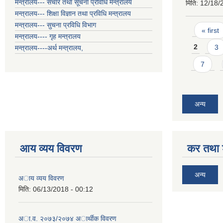
मन्त्रालय--- संचार तथा सूचना प्रविधि मन्त्रालय
मिति:
12/18/
मन्त्रालय--- शिक्षा विज्ञान तथा प्रविधि मन्त्रालय
मन्त्रालय--- सुचना प्रविधि विभाग
Pages
« first
मन्त्रालय---- गृह मन्त्रालय
2
3
मन्त्रालय----अर्थ मन्त्रालय,
7
अन्य
आय व्यय विवरण
कर तथा श
अन्य
अाय व्यय विवरण
मिति:
06/13/2018 - 00:12
अा.व. २०७३/२०७४ अार्थीक विवरण