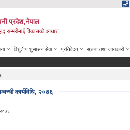
बिनी प्रदेश,नेपाल
 समृद्ध सम्मरीमाई विकासको आधार"
जना
विधुतीय शुसासन सेवा
प्रतिवेदन
सूचना तथा जानकारी
७६
्बन्धी कार्यविधि, २०७६
, २०७६