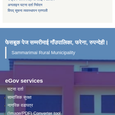
अनलाइन घटना दर्ता निवेदन
विपद् सूचना व्यवस्थापन प्रणाली
फेसबुक पेज सम्मरीमाई गाँउपालिका, फरेना, रुपन्देही।
Sammarimai Rural Municipality
eGov services
घटना दर्ता
सामाजिक सुरक्षा
नागरिक वडापत्र
(Image/PDF) Converter tool