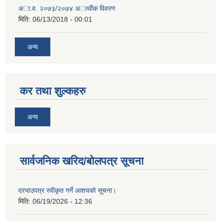
अा.व. २०७३/२०७४ अार्थीक विवरण
मिति:
06/13/2018 - 00:01
अन्य
कर तथा शुल्कहरु
अन्य
सार्वजनिक खरिद/बोलपत्र सूचना
दरभाउपत्र स्वीकृत गर्ने आशयको सूचना।
मिति:
06/19/2026 - 12:36