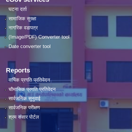
घटना दर्ता
सामाजिक सुरक्षा
नागरिक वडापत्र
(Image/PDF) Converter tool
Date converter tool
Reports
वार्षिक प्रगति प्रतिवेदन
चौमासिक प्रगति प्रतिवेदन
सार्वजनिक सुनुवाई
सार्वजनिक परीक्षण
श्रम संसार पोर्टल