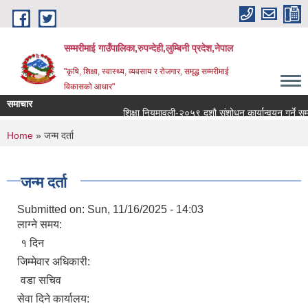
Skip to main content
सम्मरीमाई गाउँपालिका,रुपन्देही,लुम्बिनी प्रदेश,नेपाल
"कृषि, शिक्षा, स्वास्थ्य, व्यवसाय र रोजगार, समृद्ध सम्मरीमाई
विकासको आधार"
समाचार
शिक्षा नियमावली-२०५९ दशौ संशोधन कार्यान्वयन गर्ने सम्बन्
You are here
Home
» जन्म दर्ता
जन्म दर्ता
Submitted on:
Sun, 11/16/2025 - 14:03
लाग्ने समय:
१ दिन
जिम्मेवार अधिकारी:
वडा सचिव
सेवा दिने कार्यालय: