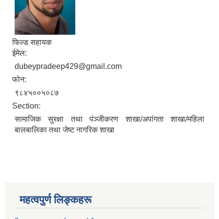
फिल्ड सहायक
ईमेल:
dubeypradeep429@gmail.com
फोन:
९८४५००५०८७
Section:
सामाजिक सुरक्षा तथा पंञ्जीकरण शाखा/अपांगता शाखा/महिला
बालबालिका तथा जेष्ट नागरिक शाखा
महत्वपुर्ण लिङ्कहरू