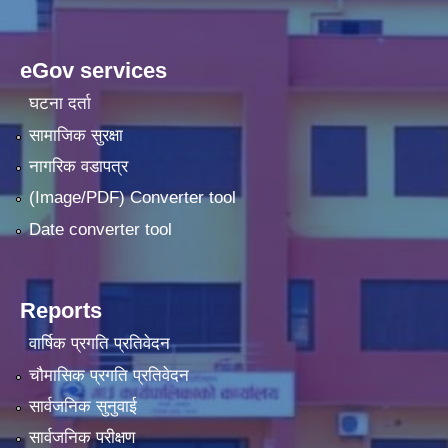
eGov services
घटना दर्ता
सामाजिक सुरक्षा
नागरिक वडापत्र
(Image/PDF) Converter tool
Date converter tool
Reports
वार्षिक प्रगति प्रतिवेदन
चौमासिक प्रगति प्रतिवेदन
सार्वजनिक सुनुवाई
सार्वजनिक परीक्षण