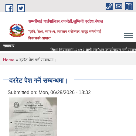
Skip to main content
सम्मरीमाई गाउँपालिका,रुपन्देही,लुम्बिनी प्रदेश,नेपाल
"कृषि, शिक्षा, स्वास्थ्य, व्यवसाय र रोजगार, समृद्ध सम्मरीमाई
विकासको आधार"
समाचार
शिक्षा नियमावली-२०५९ दशौ संशोधन कार्यान्वयन गर्ने सम्बन्धमा
You are here
Home
» दररेट पेश गर्ने सम्बन्धमा।
दररेट पेश गर्ने सम्बन्धमा।
Submitted on:
Mon, 06/29/2026 - 18:32