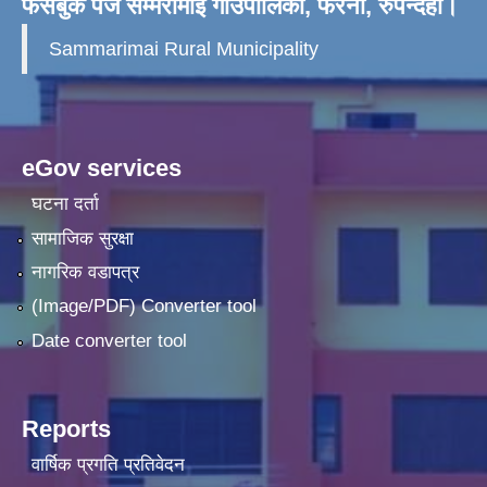
फेसबुक पेज सम्मरीमाई गाँउपालिका, फरेना, रुपन्देही।
Sammarimai Rural Municipality
eGov services
घटना दर्ता
सामाजिक सुरक्षा
नागरिक वडापत्र
(Image/PDF) Converter tool
Date converter tool
Reports
वार्षिक प्रगति प्रतिवेदन