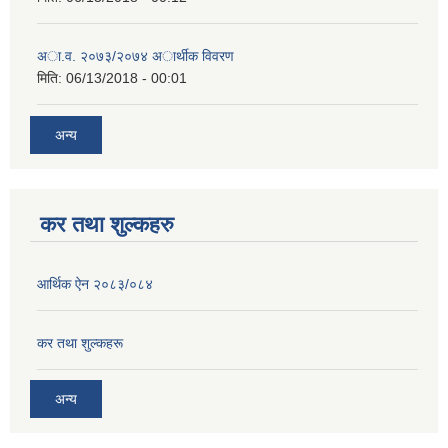
अा.व. २०७३/२०७४ अार्थीक विवरण
मिति:
06/13/2018 - 00:01
अन्य
कर तथा शुल्कहरु
आर्थिक ऐन २०८३/०८४
कर तथा शुल्कहरू
अन्य