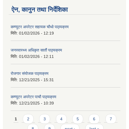
ऐन, कानुन तथा निर्देशिका
कम्प्युटर अपरेटर सहायक चौथो पाठ्यक्रम
मिति:
01/02/2026 - 12:19
जनस्वास्थ्य अधिकृत सातौं पाठ्यक्रम
मिति:
01/02/2026 - 12:11
रोजगार संयोजक पाठ्यक्रम
मिति:
12/21/2025 - 15:31
कम्प्युटर अपरेटर पाचौ पाठ्यक्रम
मिति:
12/21/2025 - 10:39
Pages
1
2
3
4
5
6
7
8
9
next ›
last »