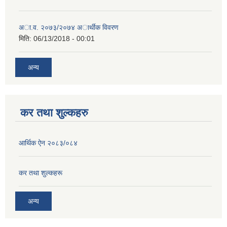
अा.व. २०७३/२०७४ अार्थीक विवरण
मिति:
06/13/2018 - 00:01
अन्य
कर तथा शुल्कहरु
आर्थिक ऐन २०८३/०८४
कर तथा शुल्कहरू
अन्य