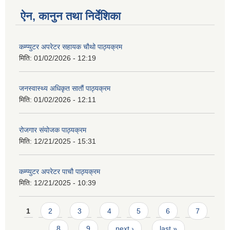
ऐन, कानुन तथा निर्देशिका
कम्प्युटर अपरेटर सहायक चौथो पाठ्यक्रम
मिति:
01/02/2026 - 12:19
जनस्वास्थ्य अधिकृत सातौं पाठ्यक्रम
मिति:
01/02/2026 - 12:11
रोजगार संयोजक पाठ्यक्रम
मिति:
12/21/2025 - 15:31
कम्प्युटर अपरेटर पाचौ पाठ्यक्रम
मिति:
12/21/2025 - 10:39
Pages
1
2
3
4
5
6
7
8
9
next ›
last »