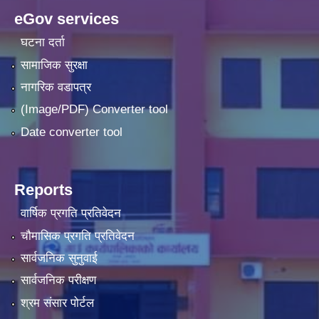
eGov services
घटना दर्ता
सामाजिक सुरक्षा
नागरिक वडापत्र
(Image/PDF) Converter tool
Date converter tool
Reports
वार्षिक प्रगति प्रतिवेदन
चौमासिक प्रगति प्रतिवेदन
सार्वजनिक सुनुवाई
सार्वजनिक परीक्षण
श्रम संसार पोर्टल