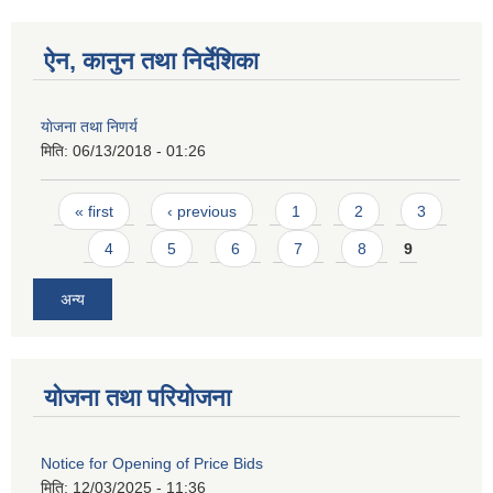
ऐन, कानुन तथा निर्देशिका
याेजना तथा निणर्य
मिति:
06/13/2018 - 01:26
Pages
« first
‹ previous
1
2
3
4
5
6
7
8
9
अन्य
योजना तथा परियोजना
Notice for Opening of Price Bids
मिति:
12/03/2025 - 11:36