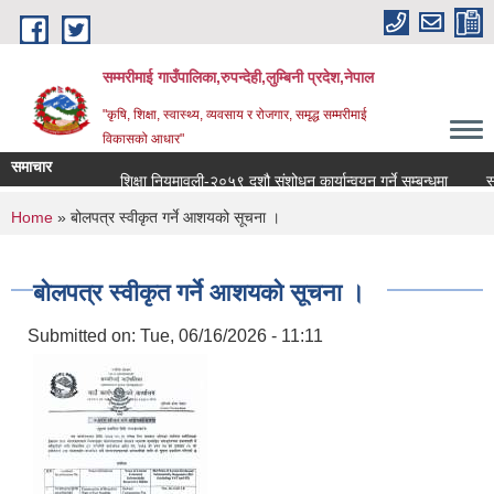
Skip to main content
सम्मरीमाई गाउँपालिका,रुपन्देही,लुम्बिनी प्रदेश,नेपाल
"कृषि, शिक्षा, स्वास्थ्य, व्यवसाय र रोजगार, समृद्ध सम्मरीमाई
विकासको आधार"
समाचार
शिक्षा नियमावली-२०५९ दशौ संशोधन कार्यान्वयन गर्ने सम्बन्धमा
स्वतः
You are here
Home
» बोलपत्र स्वीकृत गर्ने आशयको सूचना ।
बोलपत्र स्वीकृत गर्ने आशयको सूचना ।
Submitted on:
Tue, 06/16/2026 - 11:11