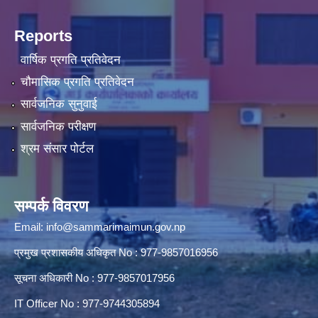
Reports
वार्षिक प्रगति प्रतिवेदन
चौमासिक प्रगति प्रतिवेदन
सार्वजनिक सुनुवाई
सार्वजनिक परीक्षण
श्रम संसार पोर्टल
सम्पर्क विवरण
Email:
info@sammarimaimun.gov.np
प्रमुख प्रशासकीय अधिकृत No : 977-9857016956
सूचना अधिकारी No : 977-9857017956
IT Officer No : 977-9744305894