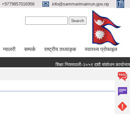
+9779857016956
info@sammarimaimun.gov.np
Search form
Search
ग्यालरी
सम्पर्क
राष्ट्रीय तथ्याङ्क
स्वास्थ्य प्रोफाइल
शिक्षा नियमावली-२०५९ दशौ संशोधन कार्यान्वयन गर्ने