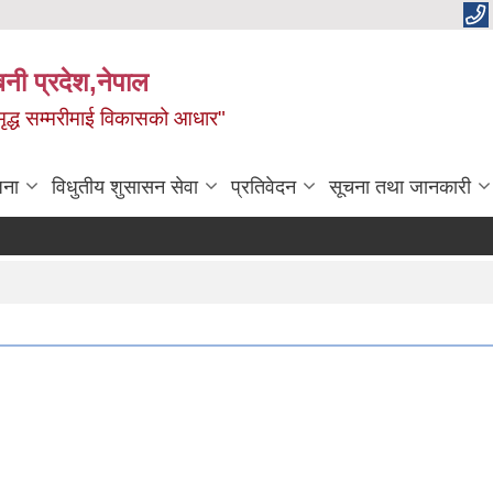
बिनी प्रदेश,नेपाल
 समृद्ध सम्मरीमाई विकासको आधार"
जना
विधुतीय शुसासन सेवा
प्रतिवेदन
सूचना तथा जानकारी