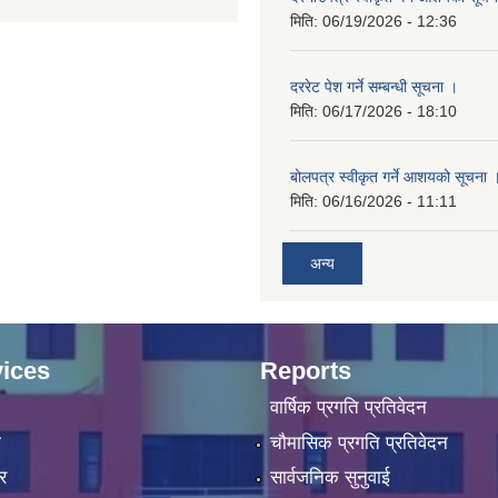
मिति:
06/19/2026 - 12:36
दररेट पेश गर्ने सम्बन्धी सूचना ।
मिति:
06/17/2026 - 18:10
बोलपत्र स्वीकृत गर्ने आशयको सूचना 
मिति:
06/16/2026 - 11:11
अन्य
ices
Reports
वार्षिक प्रगति प्रतिवेदन
ा
चौमासिक प्रगति प्रतिवेदन
र
सार्वजनिक सुनुवाई