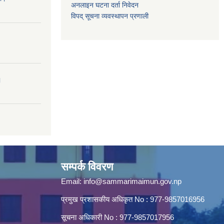
अनलाइन घटना दर्ता निवेदन
विपद् सूचना व्यवस्थापन प्रणाली
।
सम्पर्क विवरण
Email:
info@sammarimaimun.gov.np
प्रमुख प्रशासकीय अधिकृत No : 977-9857016956
सूचना अधिकारी No : 977-9857017956