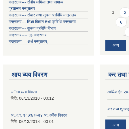
मन्त्रालय--- संघीय मामिला तथा सामान्य
प्रशासन मन्त्रालय
Pages
1
2
मन्त्रालय--- संचार तथा सूचना प्रविधि मन्त्रालय
मन्त्रालय--- शिक्षा विज्ञान तथा प्रविधि मन्त्रालय
6
मन्त्रालय--- सुचना प्रविधि विभाग
मन्त्रालय---- गृह मन्त्रालय
मन्त्रालय----अर्थ मन्त्रालय,
अन्य
आय व्यय विवरण
कर तथा श
अाय व्यय विवरण
आर्थिक ऐन २
मिति:
06/13/2018 - 00:12
कर तथा शुल्कह
अा.व. २०७३/२०७४ अार्थीक विवरण
मिति:
06/13/2018 - 00:01
अन्य