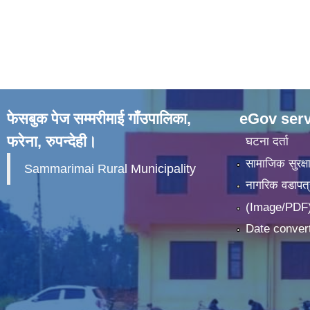
फेसबुक पेज सम्मरीमाई गाँउपालिका,
eGov serv
फरेना, रुपन्देही।
घटना दर्ता
सामाजिक सुरक्ष
Sammarimai Rural Municipality
नागरिक वडापत्
(Image/PDF)
Date convert