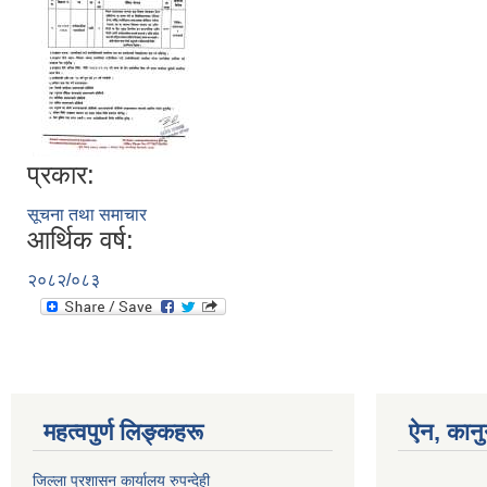
प्रकार:
सूचना तथा समाचार
आर्थिक वर्ष:
२०८२/०८३
महत्वपुर्ण लिङ्कहरू
ऐन, कानु
जिल्ला प्रशासन कार्यालय रुपन्देही