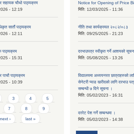
ेटर सहायक चौथो पाठ्यक्रम
Notice for Opening of Price B
2026 - 12:19
मिति:
12/03/2025 - 11:36
िकृत सातौं पाठ्यक्रम
नीति तथा कार्यक्रमल २०८२/०८३
2026 - 12:11
मिति:
09/25/2025 - 21:23
 पाठ्यक्रम
दरभाउपत्र स्वीकृत गर्ने आशयको सूच
2025 - 15:31
मिति:
05/08/2025 - 13:26
टर पाचौ पाठ्यक्रम
विद्यालयमा अध्ययनरत छात्राहरुको लाग
2025 - 10:39
सेनेटरी प्याड खरीदको लागि दरभाउ पत्
सम्बन्धी ७ दिने सूचना ।
मिति:
05/02/2023 - 16:31
3
4
5
7
8
9
दररेट पेश गर्ने सम्बन्धमा ।
next ›
last »
मिति:
05/02/2023 - 14:38