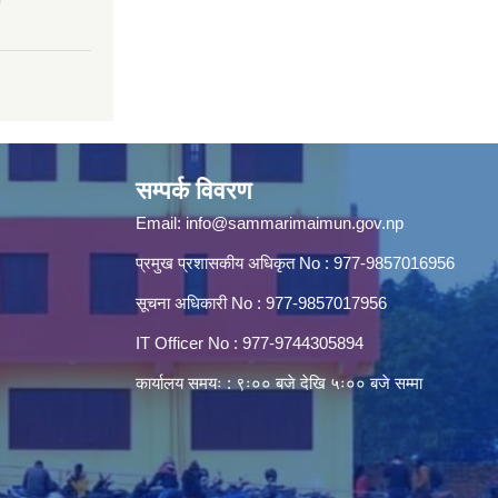
सम्पर्क विवरण
Email:
info@sammarimaimun.gov.np
प्रमुख प्रशासकीय अधिकृत No : 977-9857016956
सूचना अधिकारी No : 977-9857017956
IT Officer No : 977-9744305894
कार्यालय समयः : ९ः०० बजे देखि ५ः०० बजे सम्मा