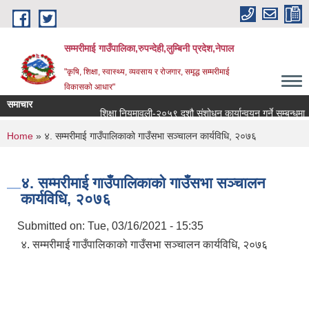
Skip to main content
सम्मरीमाई गाउँपालिका,रुपन्देही,लुम्बिनी प्रदेश,नेपाल
"कृषि, शिक्षा, स्वास्थ्य, व्यवसाय र रोजगार, समृद्ध सम्मरीमाई
विकासको आधार"
समाचार
शिक्षा नियमावली-२०५९ दशौ संशोधन कार्यान्वयन गर्ने सम्बन्धमा
You are here
Home
» ४. सम्मरीमाई गाउँपालिकाको गाउँसभा सञ्चालन कार्यविधि, २०७६
४. सम्मरीमाई गाउँपालिकाको गाउँसभा सञ्चालन
कार्यविधि, २०७६
Submitted on:
Tue, 03/16/2021 - 15:35
४. सम्मरीमाई गाउँपालिकाको गाउँसभा सञ्चालन कार्यविधि, २०७६