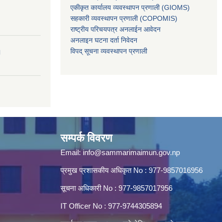
एकीकृत कार्यालय व्यवस्थापन प्रणाली (GIOMS)
सहकारी व्यवस्थापन प्रणाली (COPOMIS)
राष्ट्रीय परिचयपत्र अनलाईन आवेदन
अनलाइन घटना दर्ता निवेदन
विपद् सूचना व्यवस्थापन प्रणाली
।
सम्पर्क विवरण
Email:
info@sammarimaimun.gov.np
प्रमुख प्रशासकीय अधिकृत No : 977-9857016956
सूचना अधिकारी No : 977-9857017956
IT Officer No : 977-9744305894