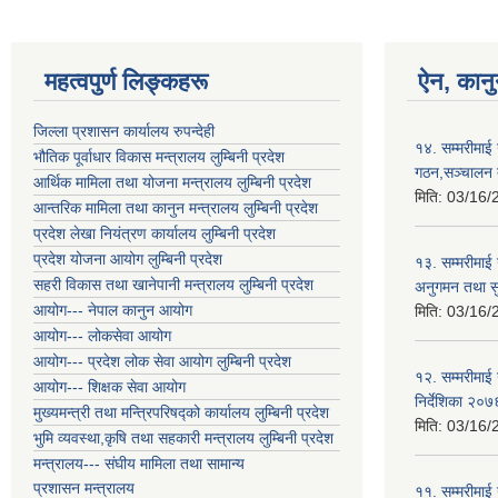
महत्वपुर्ण लिङ्कहरू
ऐन, कानु
जिल्ला प्रशासन कार्यालय रुपन्देही
१४. सम्मरीमाई
भौतिक पूर्वाधार विकास मन्त्रालय लुम्बिनी प्रदेश
गठन,सञ्चालन त
आर्थिक मामिला तथा योजना मन्त्रालय लुम्बिनी प्रदेश
मिति:
03/16/
आन्तरिक मामिला तथा कानुन मन्त्रालय लुम्बिनी प्रदेश
प्रदेश लेखा नियंत्रण कार्यालय लुम्बिनी प्रदेश
प्रदेश योजना आयोग लुम्बिनी प्रदेश
१३. सम्मरीमाई
सहरी विकास तथा खानेपानी मन्त्रालय लुम्बिनी प्रदेश
अनुगमन तथा सुप
आयोग--- नेपाल कानुन आयोग
मिति:
03/16/
आयोग--- लोकसेवा आयोग
आयोग--- प्रदेश लोक सेवा आयोग लुम्बिनी प्रदेश
१२. सम्मरीमाई
आयोग--- शिक्षक सेवा आयोग
निर्देशिका २०७
मुख्यमन्त्री तथा मन्त्रिपरिषद्को कार्यालय लुम्बिनी प्रदेश
मिति:
03/16/
भुमि व्यवस्था,कृषि तथा सहकारी मन्त्रालय लुम्बिनी प्रदेश
मन्त्रालय--- संघीय मामिला तथा सामान्य
प्रशासन मन्त्रालय
११. सम्मरीमाई