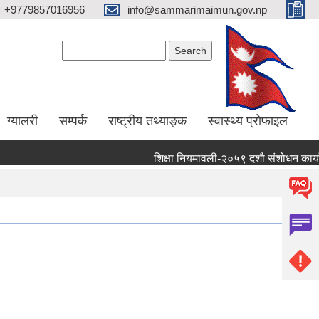
+9779857016956
info@sammarimaimun.gov.np
Search form
Search
ग्यालरी
सम्पर्क
राष्ट्रीय तथ्याङ्क
स्वास्थ्य प्रोफाइल
शिक्षा नियमावली-२०५९ दशौ संशोधन कार्यान्वयन