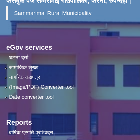
फेसबुक पेज सम्मरीमाई गाँउपालिका, फरेना, रुपन्देही।
Sammarimai Rural Municipality
eGov services
घटना दर्ता
सामाजिक सुरक्षा
नागरिक वडापत्र
(Image/PDF) Converter tool
Date converter tool
Reports
वार्षिक प्रगति प्रतिवेदन