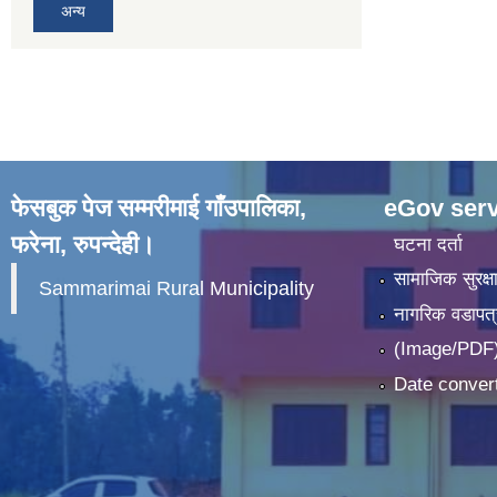
अन्य
फेसबुक पेज सम्मरीमाई गाँउपालिका,
eGov serv
फरेना, रुपन्देही।
घटना दर्ता
सामाजिक सुरक्ष
Sammarimai Rural Municipality
नागरिक वडापत्
(Image/PDF)
Date convert