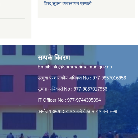
विपद् सूचना व्यवस्थापन प्रणाली
।
सम्पर्क विवरण
Email:
info@sammarimaimun.gov.np
प्रमुख प्रशासकीय अधिकृत No : 977-9857016956
सूचना अधिकारी No : 977-9857017956
IT Officer No : 977-9744305894
कार्यालय समयः : ९ः०० बजे देखि ५ः०० बजे सम्मा