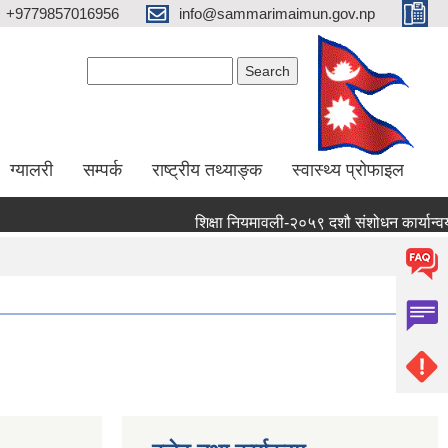
+9779857016956
info@sammarimaimun.gov.np
Search form
Search
ग्यालरी
सम्पर्क
राष्ट्रीय तथ्याङ्क
स्वास्थ्य प्रोफाइल
शिक्षा नियमावली-२०५९ दशौ संशोधन कार्यान्वयन गर्