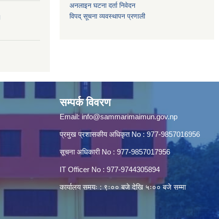
अनलाइन घटना दर्ता निवेदन
विपद् सूचना व्यवस्थापन प्रणाली
।
सम्पर्क विवरण
Email:
info@sammarimaimun.gov.np
प्रमुख प्रशासकीय अधिकृत No : 977-9857016956
सूचना अधिकारी No : 977-9857017956
IT Officer No : 977-9744305894
कार्यालय समयः : ९ः०० बजे देखि ५ः०० बजे सम्मा