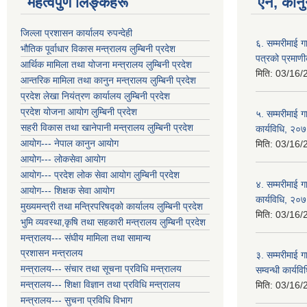
महत्वपुर्ण लिङ्कहरू
ऐन, कानु
जिल्ला प्रशासन कार्यालय रुपन्देही
६. सम्मरीमाई 
भौतिक पूर्वाधार विकास मन्त्रालय लुम्बिनी प्रदेश
पत्रको प्रमाण
आर्थिक मामिला तथा योजना मन्त्रालय लुम्बिनी प्रदेश
मिति:
03/16/
आन्तरिक मामिला तथा कानुन मन्त्रालय लुम्बिनी प्रदेश
प्रदेश लेखा नियंत्रण कार्यालय लुम्बिनी प्रदेश
प्रदेश योजना आयोग लुम्बिनी प्रदेश
५. सम्मरीमाई ग
सहरी विकास तथा खानेपानी मन्त्रालय लुम्बिनी प्रदेश
कार्यविधि, २०
आयोग--- नेपाल कानुन आयोग
मिति:
03/16/
आयोग--- लोकसेवा आयोग
आयोग--- प्रदेश लोक सेवा आयोग लुम्बिनी प्रदेश
४. सम्मरीमाई 
आयोग--- शिक्षक सेवा आयोग
कार्यविधि, २०
मुख्यमन्त्री तथा मन्त्रिपरिषद्को कार्यालय लुम्बिनी प्रदेश
मिति:
03/16/
भुमि व्यवस्था,कृषि तथा सहकारी मन्त्रालय लुम्बिनी प्रदेश
मन्त्रालय--- संघीय मामिला तथा सामान्य
प्रशासन मन्त्रालय
३. सम्मरीमाई ग
मन्त्रालय--- संचार तथा सूचना प्रविधि मन्त्रालय
सम्वन्धी कार्य
मन्त्रालय--- शिक्षा विज्ञान तथा प्रविधि मन्त्रालय
मिति:
03/16/
मन्त्रालय--- सुचना प्रविधि विभाग