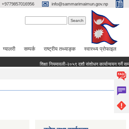
+9779857016956
info@sammarimaimun.gov.np
Search form
Search
ग्यालरी
सम्पर्क
राष्ट्रीय तथ्याङ्क
स्वास्थ्य प्रोफाइल
शिक्षा नियमावली-२०५९ दशौ संशोधन कार्यान्वयन गर्ने सम्बन्ध