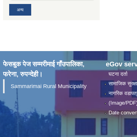
अन्य
फेसबुक पेज सम्मरीमाई गाँउपालिका,
eGov serv
फरेना, रुपन्देही।
घटना दर्ता
सामाजिक सुरक्ष
Sammarimai Rural Municipality
नागरिक वडापत्
(Image/PDF)
Date convert