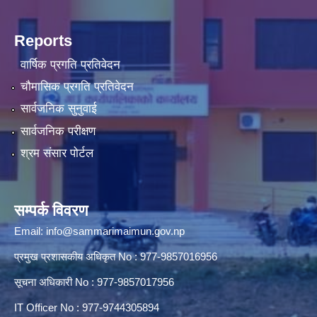
Reports
वार्षिक प्रगति प्रतिवेदन
चौमासिक प्रगति प्रतिवेदन
सार्वजनिक सुनुवाई
सार्वजनिक परीक्षण
श्रम संसार पोर्टल
सम्पर्क विवरण
Email:
info@sammarimaimun.gov.np
प्रमुख प्रशासकीय अधिकृत No : 977-9857016956
सूचना अधिकारी No : 977-9857017956
IT Officer No : 977-9744305894