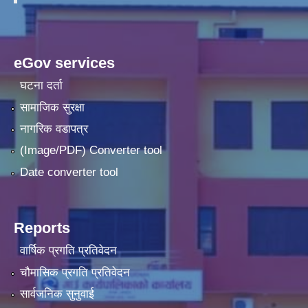
eGov services
घटना दर्ता
सामाजिक सुरक्षा
नागरिक वडापत्र
(Image/PDF) Converter tool
Date converter tool
Reports
वार्षिक प्रगति प्रतिवेदन
चौमासिक प्रगति प्रतिवेदन
सार्वजनिक सुनुवाई