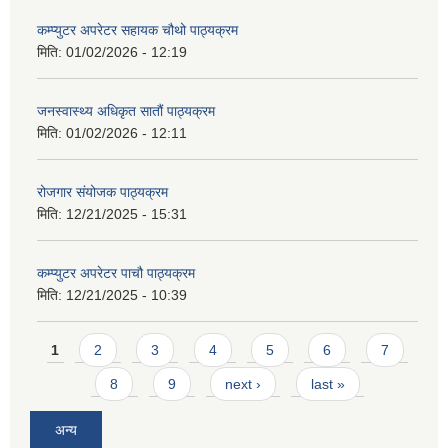
कम्प्युटर अपरेटर सहायक चौथो पाठ्यक्रम
मिति:
01/02/2026 - 12:19
जनस्वास्थ्य अधिकृत सातौं पाठ्यक्रम
मिति:
01/02/2026 - 12:11
रोजगार संयोजक पाठ्यक्रम
मिति:
12/21/2025 - 15:31
कम्प्युटर अपरेटर पाचौ पाठ्यक्रम
मिति:
12/21/2025 - 10:39
Pages
1
2
3
4
5
6
7
8
9
next ›
last »
अन्य