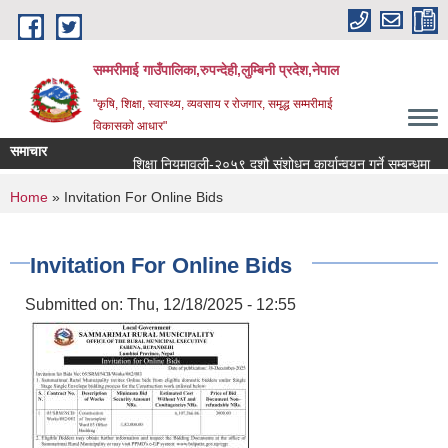
Skip to main content
सम्मरीमाई गाउँपालिका,रुपन्देही,लुम्बिनी प्रदेश,नेपाल
"कृषि, शिक्षा, स्वास्थ्य, व्यवसाय र रोजगार, समृद्ध सम्मरीमाई
विकासको आधार"
समाचार
शिक्षा नियमावली-२०५९ दशौ संशोधन कार्यान्वयन गर्ने सम्बन्धमा
You are here
Home
» Invitation For Online Bids
Invitation For Online Bids
Submitted on:
Thu, 12/18/2025 - 12:55