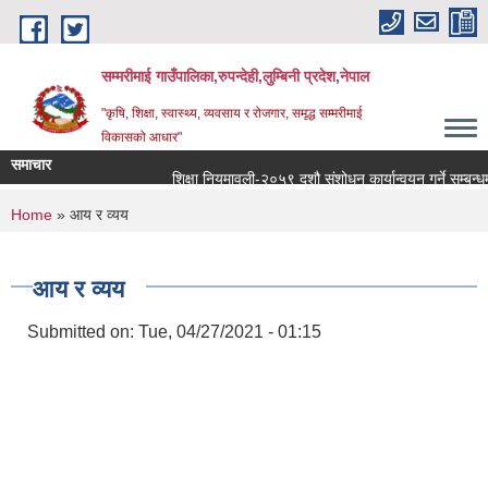
Skip to main content
सम्मरीमाई गाउँपालिका,रुपन्देही,लुम्बिनी प्रदेश,नेपाल
"कृषि, शिक्षा, स्वास्थ्य, व्यवसाय र रोजगार, समृद्ध सम्मरीमाई
विकासको आधार"
समाचार
शिक्षा नियमावली-२०५९ दशौ संशोधन कार्यान्वयन गर्ने सम्बन्धमा
You are here
Home
» आय र व्यय
आय र व्यय
Submitted on:
Tue, 04/27/2021 - 01:15