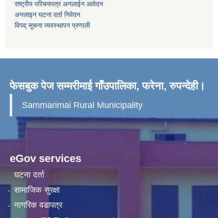
राष्ट्रीय परिचयपत्र अनलाईन आवेदन
अनलाइन घटना दर्ता निवेदन
विपद् सूचना व्यवस्थापन प्रणाली
फेसबुक पेज सम्मरीमाई गाँउपालिका, फरेना, रुपन्देही।
Sammarimai Rural Municipality
eGov services
घटना दर्ता
सामाजिक सुरक्षा
नागरिक वडापत्र