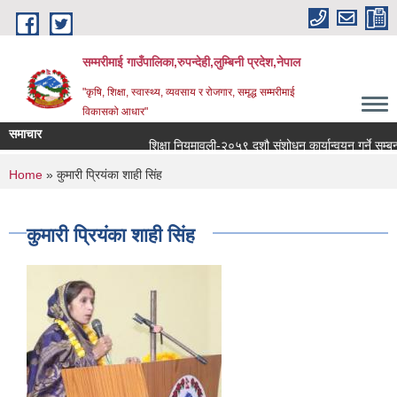
Skip to main content
सम्मरीमाई गाउँपालिका,रुपन्देही,लुम्बिनी प्रदेश,नेपाल
"कृषि, शिक्षा, स्वास्थ्य, व्यवसाय र रोजगार, समृद्ध सम्मरीमाई
विकासको आधार"
समाचार
शिक्षा नियमावली-२०५९ दशौ संशोधन कार्यान्वयन गर्ने सम्बन्धमा
You are here
Home
» कुमारी प्रियंका शाही सिंह
कुमारी प्रियंका शाही सिंह