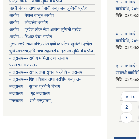
प्रदेश योजना आयोग लुम्बिनी प्रदेश
५. सम्मरीमाई ग
सहरी विकास तथा खानेपानी मन्त्रालय लुम्बिनी प्रदेश
कार्यविधि, २०
आयोग--- नेपाल कानुन आयोग
मिति:
03/16/
आयोग--- लोकसेवा आयोग
आयोग--- प्रदेश लोक सेवा आयोग लुम्बिनी प्रदेश
४. सम्मरीमाई 
आयोग--- शिक्षक सेवा आयोग
कार्यविधि, २०
मुख्यमन्त्री तथा मन्त्रिपरिषद्को कार्यालय लुम्बिनी प्रदेश
मिति:
03/16/
भुमि व्यवस्था,कृषि तथा सहकारी मन्त्रालय लुम्बिनी प्रदेश
मन्त्रालय--- संघीय मामिला तथा सामान्य
प्रशासन मन्त्रालय
३. सम्मरीमाई ग
मन्त्रालय--- संचार तथा सूचना प्रविधि मन्त्रालय
सम्वन्धी कार्य
मन्त्रालय--- शिक्षा विज्ञान तथा प्रविधि मन्त्रालय
मिति:
03/16/
मन्त्रालय--- सुचना प्रविधि विभाग
Pages
मन्त्रालय---- गृह मन्त्रालय
« first
मन्त्रालय----अर्थ मन्त्रालय,
2
7