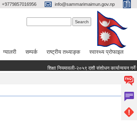
+9779857016956
info@sammarimaimun.gov.np
Search form
Search
ग्यालरी
सम्पर्क
राष्ट्रीय तथ्याङ्क
स्वास्थ्य प्रोफाइल
शिक्षा नियमावली-२०५९ दशौ संशोधन कार्यान्वयन गर्ने सम्ब