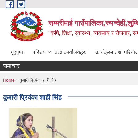
Skip to main content
सम्मरीमाई गाउँपालिका,रुपन्देही,लुम्
"कृषि, शिक्षा, स्वास्थ्य, व्यवसाय र रोजगार,
गृहपृष्ठ
परिचय
वडा कार्यालयहरु
कार्यक्रम तथा परियो
समाचार
You are here
Home
» कुमारी प्रियंका शाही सिंह
कुमारी प्रियंका शाही सिंह