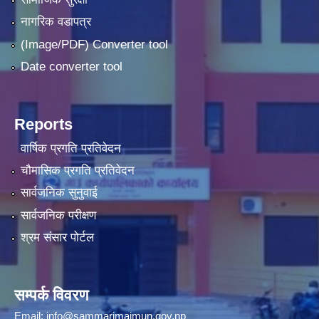
नागरिक वडापत्र
(Image/PDF) Converter tool
Date converter tool
Reports
वार्षिक प्रगति प्रतिवेदन
चौमासिक प्रगति प्रतिवेदन
सार्वजनिक सुनुवाई
सार्वजनिक परीक्षण
श्रम संसार पोर्टल
सम्पर्क विवरण
Email:
info@sammarimaimun.gov.np