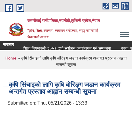
Skip to main content
सम्मरीमाई गाउँपालिका,रुपन्देही,लुम्बिनी प्रदेश,नेपाल
"कृषि, शिक्षा, स्वास्थ्य, व्यवसाय र रोजगार, समृद्ध सम्मरीमाई
विकासको आधार"
समाचार
शिक्षा नियमावली-२०५९ दशौ संशोधन कार्यान्वयन गर्ने सम्बन्धमा
स्वतः प्रका
You are here
Home
» कृषि सिंचाइको लागि कृषि बोरिङ्ग जडान कार्यक्रम अन्तर्गत प्रस्ताव आह्वान
सम्बन्धी सूचना
कृषि सिंचाइको लागि कृषि बोरिङ्ग जडान कार्यक्रम
अन्तर्गत प्रस्ताव आह्वान सम्बन्धी सूचना
Submitted on:
Thu, 05/21/2026 - 13:33