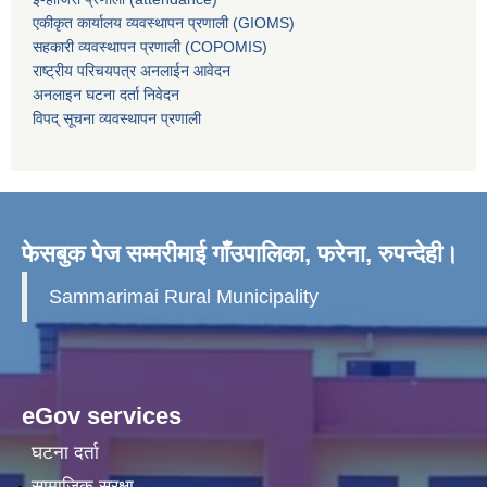
एकीकृत कार्यालय व्यवस्थापन प्रणाली (GIOMS)
सहकारी व्यवस्थापन प्रणाली (COPOMIS)
राष्ट्रीय परिचयपत्र अनलाईन आवेदन
अनलाइन घटना दर्ता निवेदन
विपद् सूचना व्यवस्थापन प्रणाली
फेसबुक पेज सम्मरीमाई गाँउपालिका, फरेना, रुपन्देही।
Sammarimai Rural Municipality
eGov services
घटना दर्ता
सामाजिक सुरक्षा