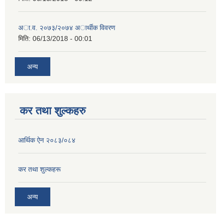
अा.व. २०७३/२०७४ अार्थीक विवरण
मिति:
06/13/2018 - 00:01
अन्य
कर तथा शुल्कहरु
आर्थिक ऐन २०८३/०८४
कर तथा शुल्कहरू
अन्य