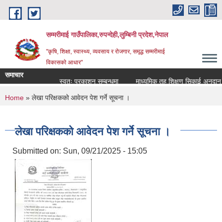
Skip to main content
सम्मरीमाई गाउँपालिका,रुपन्देही,लुम्बिनी प्रदेश,नेपाल
"कृषि, शिक्षा, स्वास्थ्य, व्यवसाय र रोजगार, समृद्ध सम्मरीमाई
विकासको आधार"
समाचार
स्वतः प्रकाशन सम्बन्धमा
माध्यमिक तह शिक्षण सिकाई अनुदान शिक्
You are here
Home
» लेखा परिक्षकको आवेदन पेश गर्ने सूचना ।
लेखा परिक्षकको आवेदन पेश गर्ने सूचना ।
Submitted on:
Sun, 09/21/2025 - 15:05