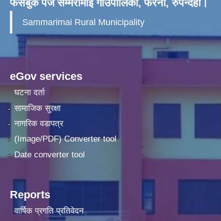
फेसबुक पेज सम्मरीमाई गाँउपालिका, फरेना, रुपन्देही।
Sammarimai Rural Municipality
eGov services
घटना दर्ता
सामाजिक सुरक्षा
नागरिक वडापत्र
(Image/PDF) Converter tool
Date converter tool
Reports
वार्षिक प्रगति प्रतिवेदन