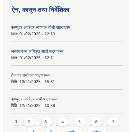
ऐन, कानुन तथा निर्देशिका
कम्प्युटर अपरेटर सहायक चौथो पाठ्यक्रम
मिति:
01/02/2026 - 12:19
जनस्वास्थ्य अधिकृत सातौं पाठ्यक्रम
मिति:
01/02/2026 - 12:11
रोजगार संयोजक पाठ्यक्रम
मिति:
12/21/2025 - 15:31
कम्प्युटर अपरेटर पाचौ पाठ्यक्रम
मिति:
12/21/2025 - 10:39
Pages
1
2
3
4
5
6
7
8
9
next ›
last »