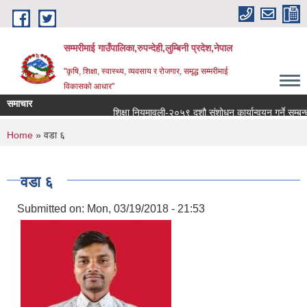
Skip to main content
सम्मरीमाई गाउँपालिका,रुपन्देही,लुम्बिनी प्रदेश,नेपाल
"कृषि, शिक्षा, स्वास्थ्य, व्यवसाय र रोजगार, समृद्ध सम्मरीमाई
विकासको आधार"
समाचार
शिक्षा नियमावली-२०५९ दशौ संशोधन कार्यान्वयन गर्ने सम्बन्धमा
You are here
Home
» वडा ६
वडा ६
Submitted on:
Mon, 03/19/2018 - 21:53