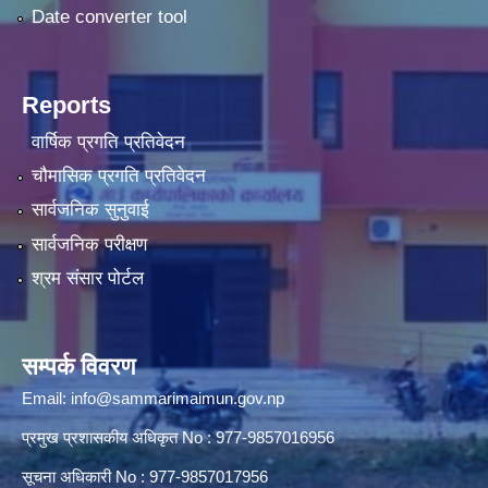
Date converter tool
Reports
वार्षिक प्रगति प्रतिवेदन
चौमासिक प्रगति प्रतिवेदन
सार्वजनिक सुनुवाई
सार्वजनिक परीक्षण
श्रम संसार पोर्टल
सम्पर्क विवरण
Email:
info@sammarimaimun.gov.np
प्रमुख प्रशासकीय अधिकृत No : 977-9857016956
सूचना अधिकारी No : 977-9857017956