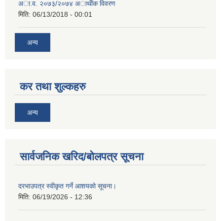
अा.व. २०७३/२०७४ अार्थीक विवरण
मिति:
06/13/2018 - 00:01
अन्य
कर तथा शुल्कहरु
अन्य
सार्वजनिक खरिद/बोलपत्र सूचना
दरभाउपत्र स्वीकृत गर्ने आशयको सूचना।
मिति:
06/19/2026 - 12:36