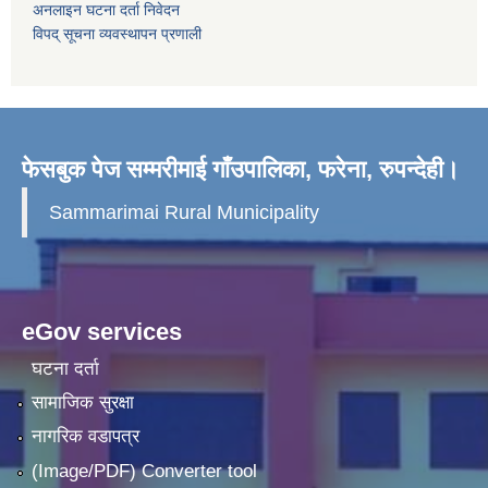
अनलाइन घटना दर्ता निवेदन
विपद् सूचना व्यवस्थापन प्रणाली
फेसबुक पेज सम्मरीमाई गाँउपालिका, फरेना, रुपन्देही।
Sammarimai Rural Municipality
eGov services
घटना दर्ता
सामाजिक सुरक्षा
नागरिक वडापत्र
(Image/PDF) Converter tool