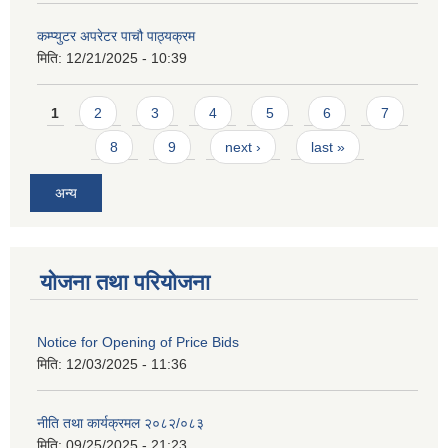
कम्प्युटर अपरेटर पाचौ पाठ्यक्रम
मिति:
12/21/2025 - 10:39
Pages
1
2
3
4
5
6
7
8
9
next ›
last »
अन्य
योजना तथा परियोजना
Notice for Opening of Price Bids
मिति:
12/03/2025 - 11:36
नीति तथा कार्यक्रमल २०८२/०८३
मिति:
09/25/2025 - 21:23