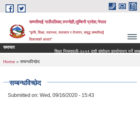
Skip to main content
सम्मरीमाई गाउँपालिका,रुपन्देही,लुम्बिनी प्रदेश,नेपाल
"कृषि, शिक्षा, स्वास्थ्य, व्यवसाय र रोजगार, समृद्ध सम्मरीमाई
विकासको आधार"
समाचार
शिक्षा नियमावली-२०५९ दशौ संशोधन कार्यान्वयन गर्ने सम्बन्धम
You are here
Home
» सम्बन्धविच्छेद
सम्बन्धविच्छेद
Submitted on:
Wed, 09/16/2020 - 15:43