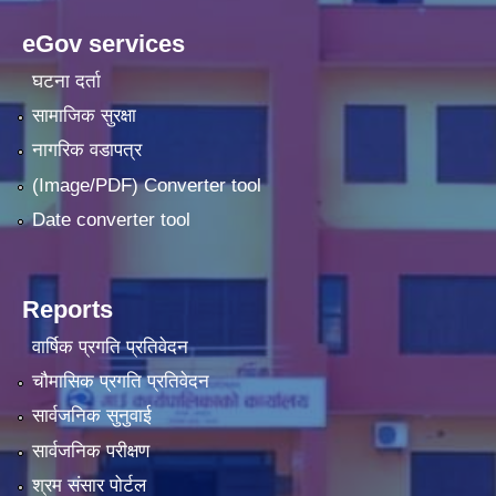
eGov services
घटना दर्ता
सामाजिक सुरक्षा
नागरिक वडापत्र
(Image/PDF) Converter tool
Date converter tool
Reports
वार्षिक प्रगति प्रतिवेदन
चौमासिक प्रगति प्रतिवेदन
सार्वजनिक सुनुवाई
सार्वजनिक परीक्षण
श्रम संसार पोर्टल