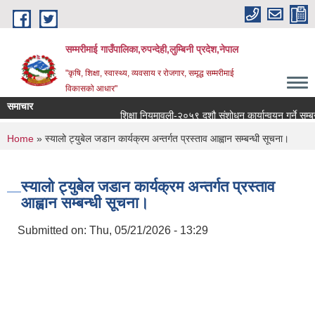
Skip to main content
सम्मरीमाई गाउँपालिका,रुपन्देही,लुम्बिनी प्रदेश,नेपाल
"कृषि, शिक्षा, स्वास्थ्य, व्यवसाय र रोजगार, समृद्ध सम्मरीमाई
विकासको आधार"
समाचार
शिक्षा नियमावली-२०५९ दशौ संशोधन कार्यान्वयन गर्ने सम्बन्धमा
You are here
Home
» स्यालो ट्युबेल जडान कार्यक्रम अन्तर्गत प्रस्ताव आह्वान सम्बन्धी सूचना।
स्यालो ट्युबेल जडान कार्यक्रम अन्तर्गत प्रस्ताव
आह्वान सम्बन्धी सूचना।
Submitted on:
Thu, 05/21/2026 - 13:29