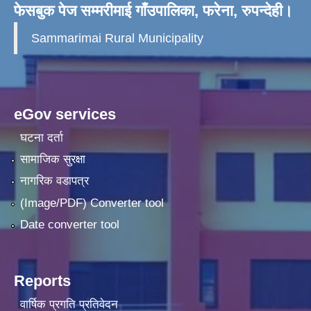
फेसबुक पेज सम्मरीमाई गाँउपालिका, फरेना, रुपन्देही।
Sammarimai Rural Municipality
eGov services
घटना दर्ता
सामाजिक सुरक्षा
नागरिक वडापत्र
(Image/PDF) Converter tool
Date converter tool
Reports
वार्षिक प्रगति प्रतिवेदन