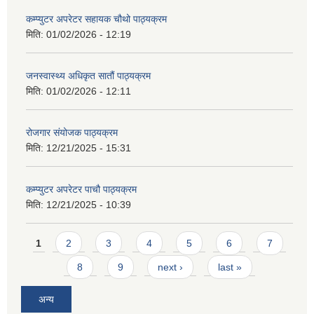
कम्प्युटर अपरेटर सहायक चौथो पाठ्यक्रम
मिति:
01/02/2026 - 12:19
जनस्वास्थ्य अधिकृत सातौं पाठ्यक्रम
मिति:
01/02/2026 - 12:11
रोजगार संयोजक पाठ्यक्रम
मिति:
12/21/2025 - 15:31
कम्प्युटर अपरेटर पाचौ पाठ्यक्रम
मिति:
12/21/2025 - 10:39
Pages
1
2
3
4
5
6
7
8
9
next ›
last »
अन्य