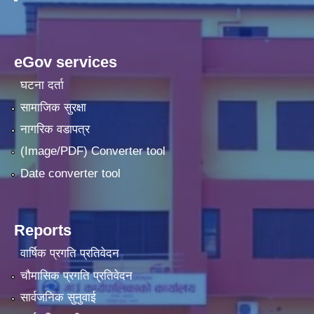
eGov services
घटना दर्ता
सामाजिक सुरक्षा
नागरिक वडापत्र
(Image/PDF) Converter tool
Date converter tool
Reports
वार्षिक प्रगति प्रतिवेदन
चौमासिक प्रगति प्रतिवेदन
सार्वजनिक सुनुवाई