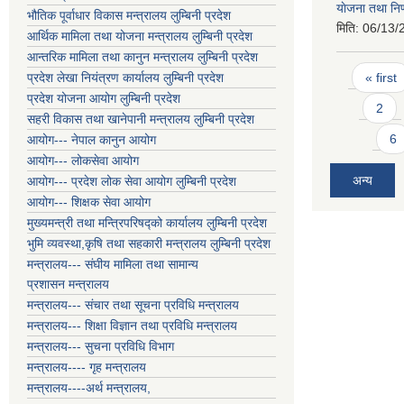
याेजना तथा निण
भौतिक पूर्वाधार विकास मन्त्रालय लुम्बिनी प्रदेश
मिति:
06/13/
आर्थिक मामिला तथा योजना मन्त्रालय लुम्बिनी प्रदेश
आन्तरिक मामिला तथा कानुन मन्त्रालय लुम्बिनी प्रदेश
Pages
« first
प्रदेश लेखा नियंत्रण कार्यालय लुम्बिनी प्रदेश
प्रदेश योजना आयोग लुम्बिनी प्रदेश
2
सहरी विकास तथा खानेपानी मन्त्रालय लुम्बिनी प्रदेश
6
आयोग--- नेपाल कानुन आयोग
आयोग--- लोकसेवा आयोग
अन्य
आयोग--- प्रदेश लोक सेवा आयोग लुम्बिनी प्रदेश
आयोग--- शिक्षक सेवा आयोग
मुख्यमन्त्री तथा मन्त्रिपरिषद्को कार्यालय लुम्बिनी प्रदेश
भुमि व्यवस्था,कृषि तथा सहकारी मन्त्रालय लुम्बिनी प्रदेश
मन्त्रालय--- संघीय मामिला तथा सामान्य
प्रशासन मन्त्रालय
मन्त्रालय--- संचार तथा सूचना प्रविधि मन्त्रालय
मन्त्रालय--- शिक्षा विज्ञान तथा प्रविधि मन्त्रालय
मन्त्रालय--- सुचना प्रविधि विभाग
मन्त्रालय---- गृह मन्त्रालय
मन्त्रालय----अर्थ मन्त्रालय,