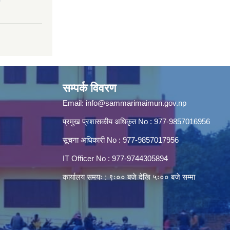
सम्पर्क विवरण
Email:
info@sammarimaimun.gov.np
प्रमुख प्रशासकीय अधिकृत No : 977-9857016956
सूचना अधिकारी No : 977-9857017956
IT Officer No : 977-9744305894
कार्यालय समयः : ९ः०० बजे देखि ५ः०० बजे सम्मा