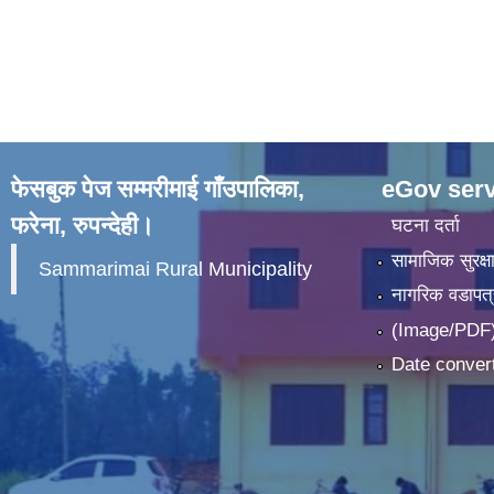
फेसबुक पेज सम्मरीमाई गाँउपालिका,
eGov serv
फरेना, रुपन्देही।
घटना दर्ता
सामाजिक सुरक्ष
Sammarimai Rural Municipality
नागरिक वडापत्
(Image/PDF)
Date convert