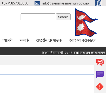
+9779857016956
info@sammarimaimun.gov.np
Search form
Search
ग्यालरी
सम्पर्क
राष्ट्रीय तथ्याङ्क
स्वास्थ्य प्रोफाइल
शिक्षा नियमावली-२०५९ दशौ संशोधन कार्यान्वयन गर्ने 