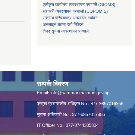
एकीकृत कार्यालय व्यवस्थापन प्रणाली (GIOMS)
सहकारी व्यवस्थापन प्रणाली (COPOMIS)
राष्ट्रीय परिचयपत्र अनलाईन आवेदन
अनलाइन घटना दर्ता निवेदन
विपद् सूचना व्यवस्थापन प्रणाली
।
सम्पर्क विवरण
Email:
info@sammarimaimun.gov.np
प्रमुख प्रशासकीय अधिकृत No : 977-9857016956
सूचना अधिकारी No : 977-9857017956
IT Officer No : 977-9744305894