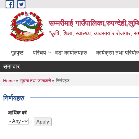
Skip to main content
सम्मरीमाई गाउँपालिका,रुपन्देही,लुम्
"कृषि, शिक्षा, स्वास्थ्य, व्यवसाय र रोजगार,
गृहपृष्ठ
परिचय
वडा कार्यालयहरु
कार्यक्रम तथा परियो
समाचार
You are here
Home
»
सूचना तथा जानकारी
» निर्णयहरु
निर्णयहरु
आर्थिक वर्ष