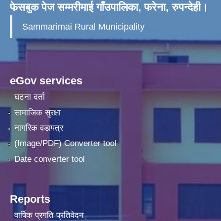
फेसबुक पेज सम्मरीमाई गाँउपालिका, फरेना, रुपन्देही।
Sammarimai Rural Municipality
eGov services
घटना दर्ता
सामाजिक सुरक्षा
नागरिक वडापत्र
(Image/PDF) Converter tool
Date converter tool
Reports
वार्षिक प्रगति प्रतिवेदन