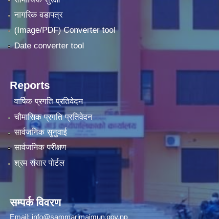
नागरिक वडापत्र
(Image/PDF) Converter tool
Date converter tool
Reports
वार्षिक प्रगति प्रतिवेदन
चौमासिक प्रगति प्रतिवेदन
सार्वजनिक सुनुवाई
सार्वजनिक परीक्षण
श्रम संसार पोर्टल
सम्पर्क विवरण
Email:
info@sammarimaimun.gov.np