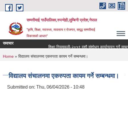
Skip to main content
सम्मरीमाई गाउँपालिका,रुपन्देही,लुम्बिनी प्रदेश,नेपाल
"कृषि, शिक्षा, स्वास्थ्य, व्यवसाय र रोजगार, समृद्ध सम्मरीमाई
विकासको आधार"
समाचार
शिक्षा नियमावली-२०५९ दशौ संशोधन कार्यान्वयन गर्ने सम्बन्धमा
You are here
Home
» विद्यालय संचालनमा एकरुपता कायम गर्ने सम्बन्धमा।
विद्यालय संचालनमा एकरुपता कायम गर्ने सम्बन्धमा।
Submitted on:
Thu, 06/04/2026 - 10:48