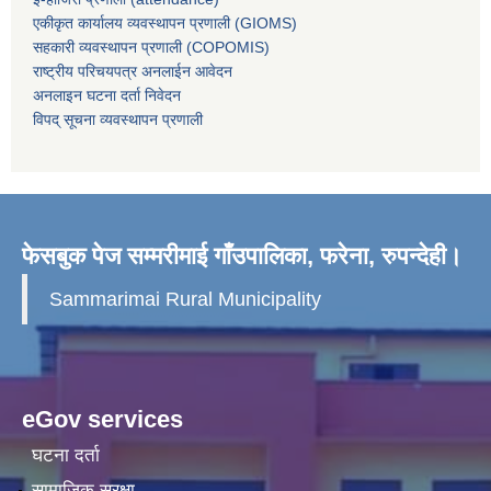
एकीकृत कार्यालय व्यवस्थापन प्रणाली (GIOMS)
सहकारी व्यवस्थापन प्रणाली (COPOMIS)
राष्ट्रीय परिचयपत्र अनलाईन आवेदन
अनलाइन घटना दर्ता निवेदन
विपद् सूचना व्यवस्थापन प्रणाली
फेसबुक पेज सम्मरीमाई गाँउपालिका, फरेना, रुपन्देही।
Sammarimai Rural Municipality
eGov services
घटना दर्ता
सामाजिक सुरक्षा