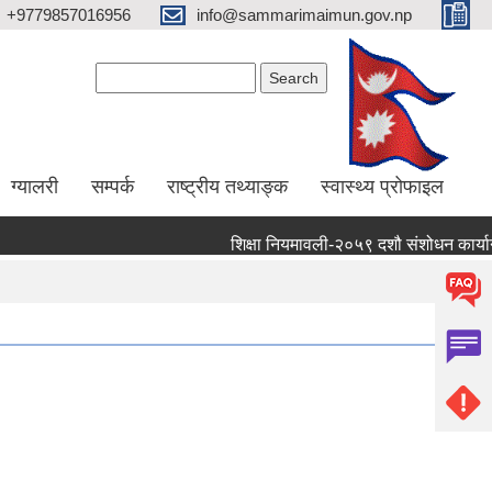
+9779857016956
info@sammarimaimun.gov.np
Search form
Search
ग्यालरी
सम्पर्क
राष्ट्रीय तथ्याङ्क
स्वास्थ्य प्रोफाइल
शिक्षा नियमावली-२०५९ दशौ संशोधन कार्यान्वयन 