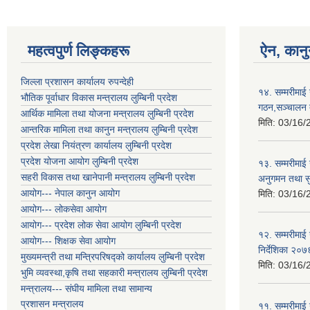
महत्वपुर्ण लिङ्कहरू
ऐन, कानु
जिल्ला प्रशासन कार्यालय रुपन्देही
१४. सम्मरीमाई
भौतिक पूर्वाधार विकास मन्त्रालय लुम्बिनी प्रदेश
गठन,सञ्चालन त
आर्थिक मामिला तथा योजना मन्त्रालय लुम्बिनी प्रदेश
मिति:
03/16/
आन्तरिक मामिला तथा कानुन मन्त्रालय लुम्बिनी प्रदेश
प्रदेश लेखा नियंत्रण कार्यालय लुम्बिनी प्रदेश
प्रदेश योजना आयोग लुम्बिनी प्रदेश
१३. सम्मरीमाई
सहरी विकास तथा खानेपानी मन्त्रालय लुम्बिनी प्रदेश
अनुगमन तथा सुप
आयोग--- नेपाल कानुन आयोग
मिति:
03/16/
आयोग--- लोकसेवा आयोग
आयोग--- प्रदेश लोक सेवा आयोग लुम्बिनी प्रदेश
१२. सम्मरीमाई
आयोग--- शिक्षक सेवा आयोग
निर्देशिका २०७
मुख्यमन्त्री तथा मन्त्रिपरिषद्को कार्यालय लुम्बिनी प्रदेश
मिति:
03/16/
भुमि व्यवस्था,कृषि तथा सहकारी मन्त्रालय लुम्बिनी प्रदेश
मन्त्रालय--- संघीय मामिला तथा सामान्य
प्रशासन मन्त्रालय
११. सम्मरीमाई