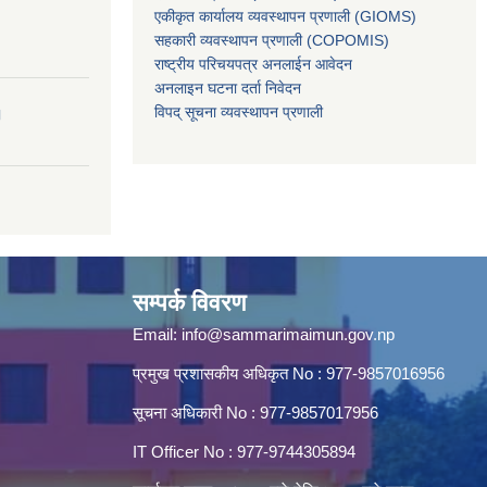
एकीकृत कार्यालय व्यवस्थापन प्रणाली (GIOMS)
सहकारी व्यवस्थापन प्रणाली (COPOMIS)
राष्ट्रीय परिचयपत्र अनलाईन आवेदन
अनलाइन घटना दर्ता निवेदन
विपद् सूचना व्यवस्थापन प्रणाली
।
सम्पर्क विवरण
Email:
info@sammarimaimun.gov.np
प्रमुख प्रशासकीय अधिकृत No : 977-9857016956
सूचना अधिकारी No : 977-9857017956
IT Officer No : 977-9744305894