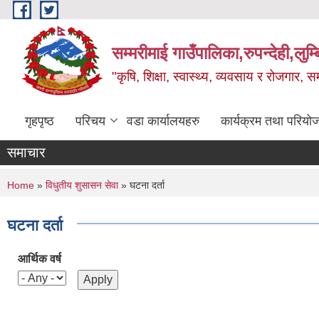
Skip to main content
सम्मरीमाई गाउँपालिका,रुपन्देही,लुम्
"कृषि, शिक्षा, स्वास्थ्य, व्यवसाय र रोजगार,
गृहपृष्ठ
परिचय
वडा कार्यालयहरु
कार्यक्रम तथा परियो
समाचार
You are here
Home
»
विधुतीय शुसासन सेवा
» घटना दर्ता
घटना दर्ता
आर्थिक वर्ष