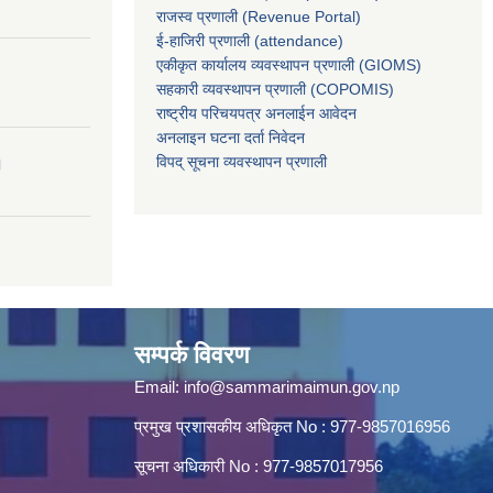
राजस्व प्रणाली (Revenue Portal)
ई-हाजिरी प्रणाली (attendance)
एकीकृत कार्यालय व्यवस्थापन प्रणाली (GIOMS)
सहकारी व्यवस्थापन प्रणाली (COPOMIS)
राष्ट्रीय परिचयपत्र अनलाईन आवेदन
अनलाइन घटना दर्ता निवेदन
विपद् सूचना व्यवस्थापन प्रणाली
।
सम्पर्क विवरण
Email:
info@sammarimaimun.gov.np
प्रमुख प्रशासकीय अधिकृत No : 977-9857016956
सूचना अधिकारी No : 977-9857017956