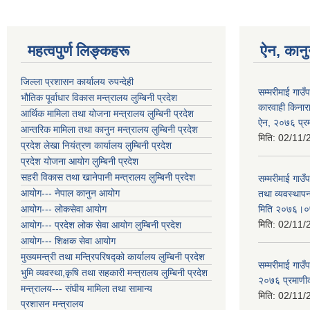
महत्वपुर्ण लिङ्कहरू
ऐन, कानु
जिल्ला प्रशासन कार्यालय रुपन्देही
सम्मरीमाई गाउँ
भौतिक पूर्वाधार विकास मन्त्रालय लुम्बिनी प्रदेश
कारवाही किनारा 
आर्थिक मामिला तथा योजना मन्त्रालय लुम्बिनी प्रदेश
ऐन, २०७६ प्
आन्तरिक मामिला तथा कानुन मन्त्रालय लुम्बिनी प्रदेश
मिति:
02/11/
प्रदेश लेखा नियंत्रण कार्यालय लुम्बिनी प्रदेश
प्रदेश योजना आयोग लुम्बिनी प्रदेश
सहरी विकास तथा खानेपानी मन्त्रालय लुम्बिनी प्रदेश
सम्मरीमाई गाउँ
आयोग--- नेपाल कानुन आयोग
तथा व्यवस्थाप
आयोग--- लोकसेवा आयोग
मिति २०७६।
मिति:
02/11/
आयोग--- प्रदेश लोक सेवा आयोग लुम्बिनी प्रदेश
आयोग--- शिक्षक सेवा आयोग
मुख्यमन्त्री तथा मन्त्रिपरिषद्को कार्यालय लुम्बिनी प्रदेश
सम्मरीमाई गाउ
भुमि व्यवस्था,कृषि तथा सहकारी मन्त्रालय लुम्बिनी प्रदेश
२०७६ प्रमाण
मन्त्रालय--- संघीय मामिला तथा सामान्य
मिति:
02/11/
प्रशासन मन्त्रालय