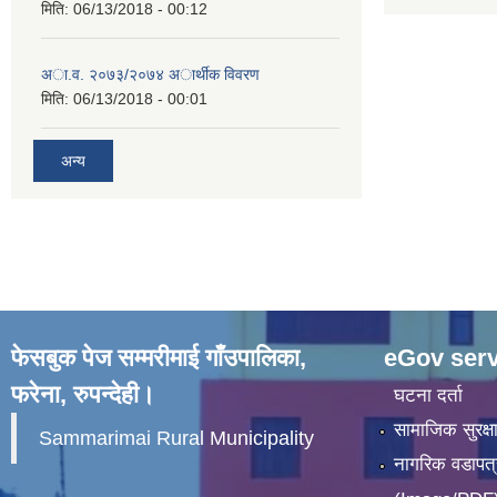
मिति:
06/13/2018 - 00:12
अा.व. २०७३/२०७४ अार्थीक विवरण
मिति:
06/13/2018 - 00:01
अन्य
फेसबुक पेज सम्मरीमाई गाँउपालिका,
eGov serv
फरेना, रुपन्देही।
घटना दर्ता
सामाजिक सुरक्ष
Sammarimai Rural Municipality
नागरिक वडापत्