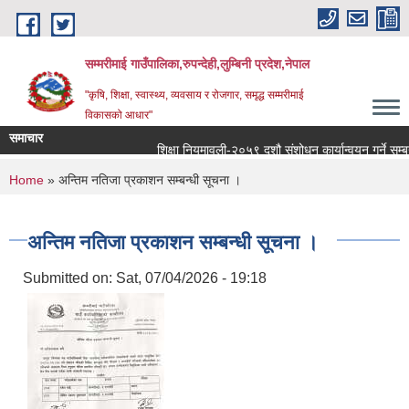
Skip to main content
सम्मरीमाई गाउँपालिका,रुपन्देही,लुम्बिनी प्रदेश,नेपाल
"कृषि, शिक्षा, स्वास्थ्य, व्यवसाय र रोजगार, समृद्ध सम्मरीमाई
विकासको आधार"
समाचार
शिक्षा नियमावली-२०५९ दशौ संशोधन कार्यान्वयन गर्ने सम्बन्धमा
You are here
Home
» अन्तिम नतिजा प्रकाशन सम्बन्धी सूचना ।
अन्तिम नतिजा प्रकाशन सम्बन्धी सूचना ।
Submitted on:
Sat, 07/04/2026 - 19:18