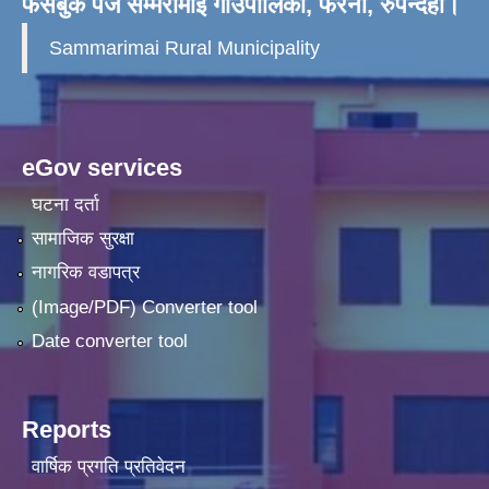
फेसबुक पेज सम्मरीमाई गाँउपालिका, फरेना, रुपन्देही।
Sammarimai Rural Municipality
eGov services
घटना दर्ता
सामाजिक सुरक्षा
नागरिक वडापत्र
(Image/PDF) Converter tool
Date converter tool
Reports
वार्षिक प्रगति प्रतिवेदन