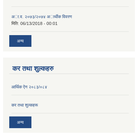
अा.व. २०७३/२०७४ अार्थीक विवरण
मिति:
06/13/2018 - 00:01
अन्य
कर तथा शुल्कहरु
आर्थिक ऐन २०८३/०८४
कर तथा शुल्कहरू
अन्य