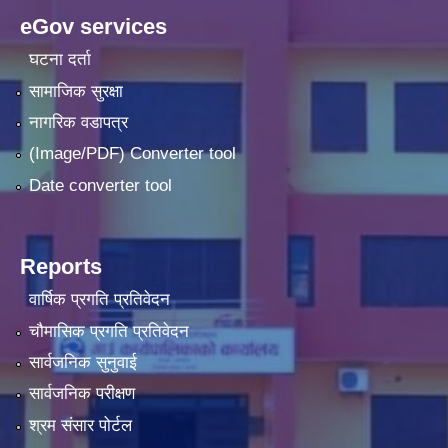
eGov services
घटना दर्ता
सामाजिक सुरक्षा
नागरिक वडापत्र
(Image/PDF) Converter tool
Date converter tool
Reports
वार्षिक प्रगति प्रतिवेदन
चौमासिक प्रगति प्रतिवेदन
सार्वजनिक सुनुवाई
सार्वजनिक परीक्षण
श्रम संसार पोर्टल