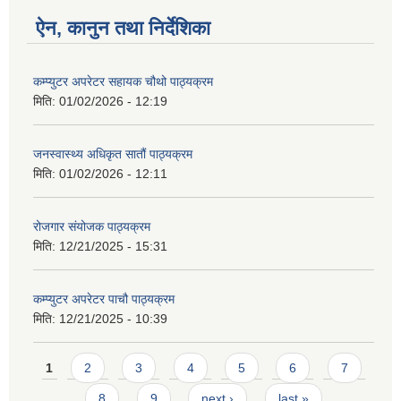
ऐन, कानुन तथा निर्देशिका
कम्प्युटर अपरेटर सहायक चौथो पाठ्यक्रम
मिति:
01/02/2026 - 12:19
जनस्वास्थ्य अधिकृत सातौं पाठ्यक्रम
मिति:
01/02/2026 - 12:11
रोजगार संयोजक पाठ्यक्रम
मिति:
12/21/2025 - 15:31
कम्प्युटर अपरेटर पाचौ पाठ्यक्रम
मिति:
12/21/2025 - 10:39
Pages
1
2
3
4
5
6
7
8
9
next ›
last »