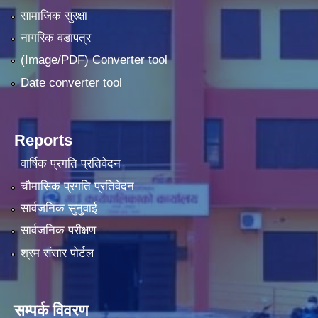
सामाजिक सुरक्षा
नागरिक वडापत्र
(Image/PDF) Converter tool
Date converter tool
Reports
वार्षिक प्रगति प्रतिवेदन
चौमासिक प्रगति प्रतिवेदन
सार्वजनिक सुनुवाई
सार्वजनिक परीक्षण
श्रम संसार पोर्टल
सम्पर्क विवरण