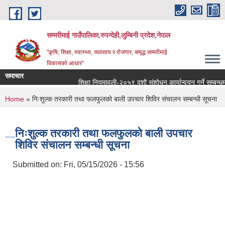
Skip to main content
सम्मरीमाई गाउँपालिका,रुपन्देही,लुम्बिनी प्रदेश,नेपाल
"कृषि, शिक्षा, स्वास्थ्य, व्यवसाय र रोजगार, समृद्ध सम्मरीमाई
विकासको आधार"
समाचार
शिक्षा नियमावली-२०५९ दशौ संशोधन कार्यान्वयन गर्ने सम्बन्धमा
You are here
Home
» निःशुल्क तरकारी तथा फलफुलको बाली उपचार शिविर संचालन सम्बन्धी सूचना
निःशुल्क तरकारी तथा फलफुलको बाली उपचार
शिविर संचालन सम्बन्धी सूचना
Submitted on:
Fri, 05/15/2026 - 15:56