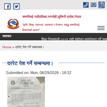
Skip to main content
सम्मरीमाई गाउँपालिका,रुपन्देही,लुम्बिनी प्रदेश,नेपाल
"कृषि, शिक्षा, स्वास्थ्य, व्यवसाय र रोजगार, समृद्ध सम्मरीमाई
विकासको आधार"
समाचार
शिक्षा नियमावली-२०५९ दशौ संशोधन कार्यान्वयन गर्ने सम्बन्धम
You are here
Home
» दररेट पेश गर्ने सम्बन्धमा।
दररेट पेश गर्ने सम्बन्धमा।
Submitted on:
Mon, 06/29/2026 - 18:32