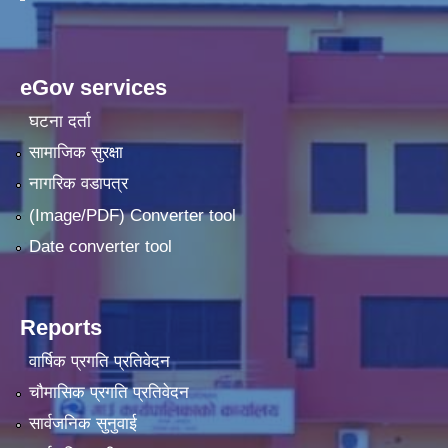
eGov services
घटना दर्ता
सामाजिक सुरक्षा
नागरिक वडापत्र
(Image/PDF) Converter tool
Date converter tool
Reports
वार्षिक प्रगति प्रतिवेदन
चौमासिक प्रगति प्रतिवेदन
सार्वजनिक सुनुवाई