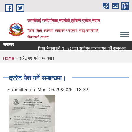
Skip to main content
सम्मरीमाई गाउँपालिका,रुपन्देही,लुम्बिनी प्रदेश,नेपाल
"कृषि, शिक्षा, स्वास्थ्य, व्यवसाय र रोजगार, समृद्ध सम्मरीमाई
विकासको आधार"
समाचार
शिक्षा नियमावली-२०५९ दशौ संशोधन कार्यान्वयन गर्ने सम्बन्धमा
स
You are here
Home
» दररेट पेश गर्ने सम्बन्धमा।
दररेट पेश गर्ने सम्बन्धमा।
Submitted on:
Mon, 06/29/2026 - 18:32