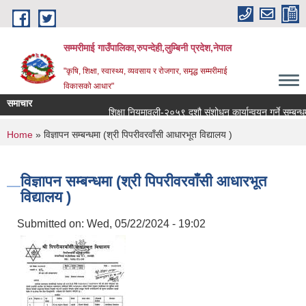
Skip to main content
सम्मरीमाई गाउँपालिका,रुपन्देही,लुम्बिनी प्रदेश,नेपाल
"कृषि, शिक्षा, स्वास्थ्य, व्यवसाय र रोजगार, समृद्ध सम्मरीमाई
विकासको आधार"
समाचार
शिक्षा नियमावली-२०५९ दशौ संशोधन कार्यान्वयन गर्ने सम्बन्धमा
You are here
Home
» विज्ञापन सम्बन्धमा (श्री पिपरीवरवाँसी आधारभूत विद्यालय )
विज्ञापन सम्बन्धमा (श्री पिपरीवरवाँसी आधारभूत
विद्यालय )
Submitted on:
Wed, 05/22/2024 - 19:02