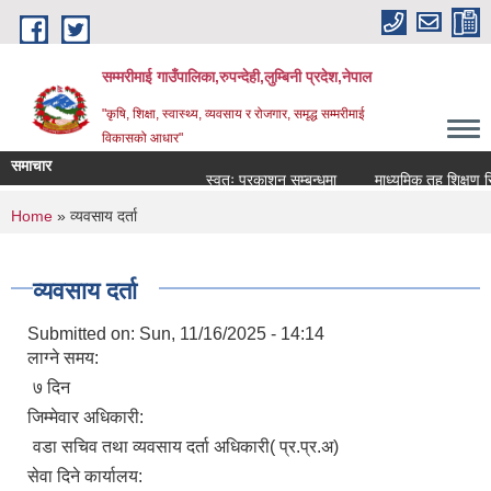
Skip to main content
सम्मरीमाई गाउँपालिका,रुपन्देही,लुम्बिनी प्रदेश,नेपाल
"कृषि, शिक्षा, स्वास्थ्य, व्यवसाय र रोजगार, समृद्ध सम्मरीमाई
विकासको आधार"
समाचार
स्वतः प्रकाशन सम्बन्धमा
माध्यमिक तह शिक्षण सिका
You are here
Home
» व्यवसाय दर्ता
व्यवसाय दर्ता
Submitted on:
Sun, 11/16/2025 - 14:14
लाग्ने समय:
७ दिन
जिम्मेवार अधिकारी:
वडा सचिव तथा व्यवसाय दर्ता अधिकारी( प्र.प्र.अ)
सेवा दिने कार्यालय: