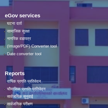
eGov services
घटना दर्ता
सामाजिक सुरक्षा
नागरिक वडापत्र
(Image/PDF) Converter tool
Date converter tool
Reports
वार्षिक प्रगति प्रतिवेदन
चौमासिक प्रगति प्रतिवेदन
सार्वजनिक सुनुवाई
सार्वजनिक परीक्षण