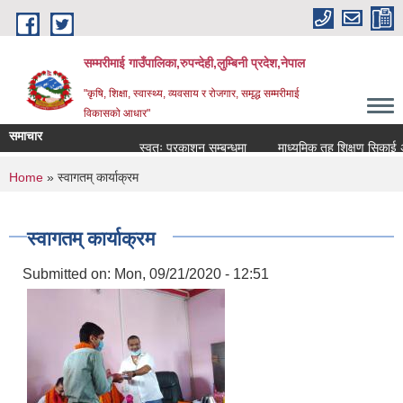
Skip to main content
सम्मरीमाई गाउँपालिका,रुपन्देही,लुम्बिनी प्रदेश,नेपाल
"कृषि, शिक्षा, स्वास्थ्य, व्यवसाय र रोजगार, समृद्ध सम्मरीमाई
विकासको आधार"
समाचार
स्वतः प्रकाशन सम्बन्धमा
माध्यमिक तह शिक्षण सिकाई अनुदा
You are here
Home
» स्वागतम् कार्याक्रम
स्वागतम् कार्याक्रम
Submitted on:
Mon, 09/21/2020 - 12:51