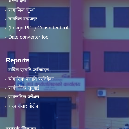
घटना दर्ता
सामाजिक सुरक्षा
नागरिक वडापत्र
(Image/PDF) Converter tool
Date converter tool
Reports
वार्षिक प्रगति प्रतिवेदन
चौमासिक प्रगति प्रतिवेदन
सार्वजनिक सुनुवाई
सार्वजनिक परीक्षण
श्रम संसार पोर्टल