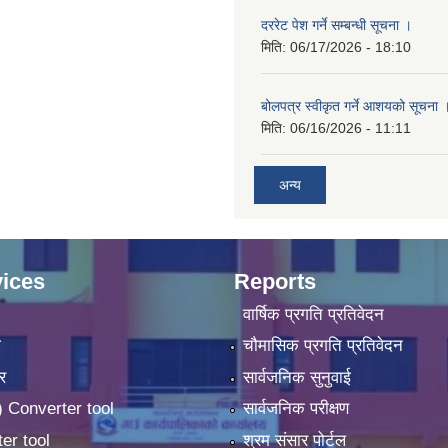
दररेट पेश गर्ने सम्बन्धी सूचना ।
मिति:
06/17/2026 - 18:10
बोलपत्र स्वीकृत गर्ने आशयको सूचना 
मिति:
06/16/2026 - 11:11
अन्य
ices
Reports
वार्षिक प्रगति प्रतिवेदन
ा
चौमासिक प्रगति प्रतिवेदन
र
सार्वजनिक सुनुवाई
 Converter tool
सार्वजनिक परीक्षण
er tool
श्रम संसार पोर्टल