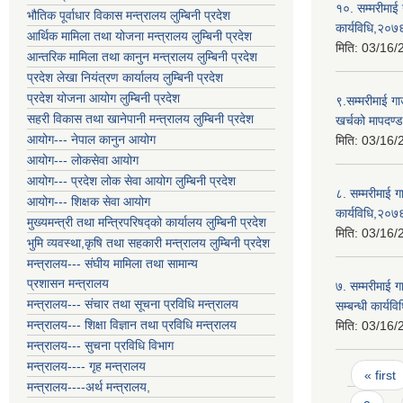
१०. सम्मरीमाई 
भौतिक पूर्वाधार विकास मन्त्रालय लुम्बिनी प्रदेश
कार्यविधि,२०७
आर्थिक मामिला तथा योजना मन्त्रालय लुम्बिनी प्रदेश
मिति:
03/16/
आन्तरिक मामिला तथा कानुन मन्त्रालय लुम्बिनी प्रदेश
प्रदेश लेखा नियंत्रण कार्यालय लुम्बिनी प्रदेश
प्रदेश योजना आयोग लुम्बिनी प्रदेश
९.सम्मरीमाई ग
सहरी विकास तथा खानेपानी मन्त्रालय लुम्बिनी प्रदेश
खर्चको मापदण्ड
आयोग--- नेपाल कानुन आयोग
मिति:
03/16/
आयोग--- लोकसेवा आयोग
आयोग--- प्रदेश लोक सेवा आयोग लुम्बिनी प्रदेश
८. सम्मरीमाई ग
आयोग--- शिक्षक सेवा आयोग
कार्यविधि,२०७
मुख्यमन्त्री तथा मन्त्रिपरिषद्को कार्यालय लुम्बिनी प्रदेश
मिति:
03/16/
भुमि व्यवस्था,कृषि तथा सहकारी मन्त्रालय लुम्बिनी प्रदेश
मन्त्रालय--- संघीय मामिला तथा सामान्य
प्रशासन मन्त्रालय
७. सम्मरीमाई 
मन्त्रालय--- संचार तथा सूचना प्रविधि मन्त्रालय
सम्बन्धी कार्य
मन्त्रालय--- शिक्षा विज्ञान तथा प्रविधि मन्त्रालय
मिति:
03/16/
मन्त्रालय--- सुचना प्रविधि विभाग
Pages
मन्त्रालय---- गृह मन्त्रालय
« first
मन्त्रालय----अर्थ मन्त्रालय,