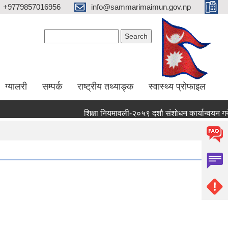
+9779857016956
info@sammarimaimun.gov.np
Search form
Search
ग्यालरी
सम्पर्क
राष्ट्रीय तथ्याङ्क
स्वास्थ्य प्रोफाइल
शिक्षा नियमावली-२०५९ दशौ संशोधन कार्यान्वयन गर्ने सम्