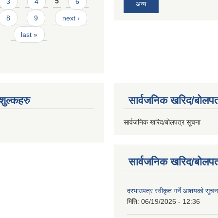
3
4
5
6
अन्य
8
9
next ›
last »
ुल्कहरु
सार्वजनिक खरिद/बोलपत
सार्वजनिक खरिद/बोलपत्र सूचना
सार्वजनिक खरिद/बोलपत
दरभाउपत्र स्वीकृत गर्ने आशयको सूच
मिति:
06/19/2026 - 12:36