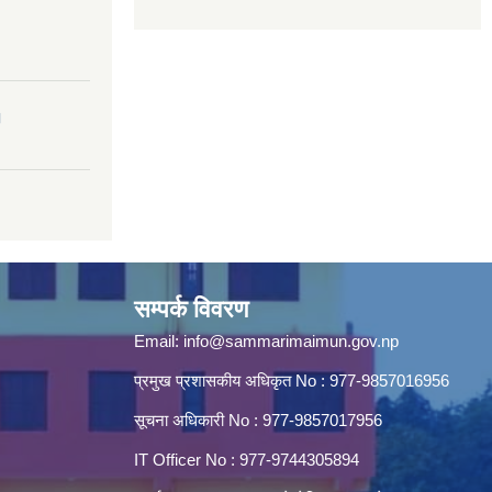
।
सम्पर्क विवरण
Email:
info@sammarimaimun.gov.np
प्रमुख प्रशासकीय अधिकृत No : 977-9857016956
सूचना अधिकारी No : 977-9857017956
IT Officer No : 977-9744305894