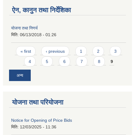
ऐन, कानुन तथा निर्देशिका
याेजना तथा निणर्य
मिति:
06/13/2018 - 01:26
Pages
« first
‹ previous
1
2
3
4
5
6
7
8
9
अन्य
योजना तथा परियोजना
Notice for Opening of Price Bids
मिति:
12/03/2025 - 11:36