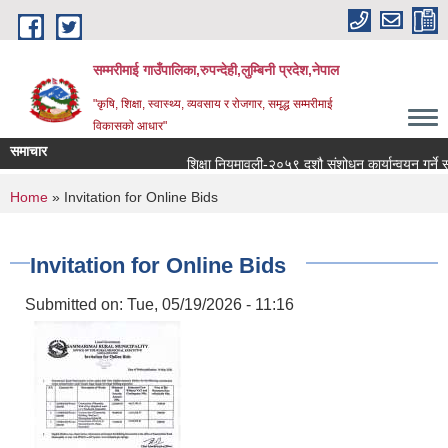
Skip to main content
सम्मरीमाई गाउँपालिका,रुपन्देही,लुम्बिनी प्रदेश,नेपाल
"कृषि, शिक्षा, स्वास्थ्य, व्यवसाय र रोजगार, समृद्ध सम्मरीमाई
विकासको आधार"
समाचार
शिक्षा नियमावली-२०५९ दशौ संशोधन कार्यान्वयन गर्ने सम्बन
You are here
Home
» Invitation for Online Bids
Invitation for Online Bids
Submitted on:
Tue, 05/19/2026 - 11:16