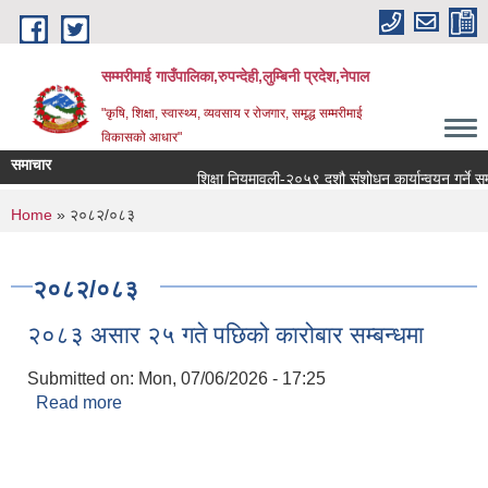
Skip to main content
सम्मरीमाई गाउँपालिका,रुपन्देही,लुम्बिनी प्रदेश,नेपाल
"कृषि, शिक्षा, स्वास्थ्य, व्यवसाय र रोजगार, समृद्ध सम्मरीमाई
विकासको आधार"
समाचार
शिक्षा नियमावली-२०५९ दशौ संशोधन कार्यान्वयन गर्ने सम्बन्
You are here
Home
» २०८२/०८३
२०८२/०८३
२०८३ असार २५ गते पछिको कारोबार सम्बन्धमा
Submitted on:
Mon, 07/06/2026 - 17:25
Read more
about २०८३ असार २५ गते पछिको कारोबार सम्बन्धमा