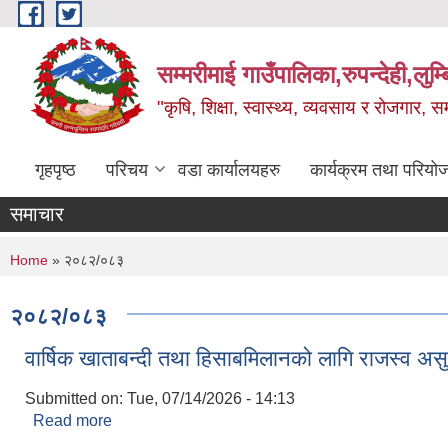
Skip to main content
सम्मरीमाई गाउँपालिका,रुपन्देही,लुम्
"कृषि, शिक्षा, स्वास्थ्य, व्यवसाय र रोजगार,
गृहपृष्ठ
परिचय
वडा कार्यालयहरु
कार्यक्रम तथा परियो
समाचार
You are here
Home
» २०८२/०८३
२०८२/०८३
वार्षिक खाताबन्दी तथा हिसाबमिलानको लागि राजस्व असुल
Submitted on:
Tue, 07/14/2026 - 14:13
Read more
about वार्षिक खाताबन्दी तथा हिसाबमिलानको लागि राजस्व अस