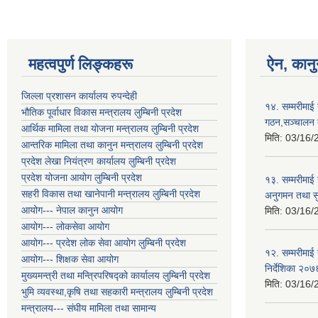
महत्वपुर्ण लिङ्कहरू
ऐन, कानु
जिल्ला प्रशासन कार्यालय रुपन्देही
१४. सम्मरीमाई
भौतिक पूर्वाधार विकास मन्त्रालय लुम्बिनी प्रदेश
गठन,सञ्चालन त
आर्थिक मामिला तथा योजना मन्त्रालय लुम्बिनी प्रदेश
मिति:
03/16/
आन्तरिक मामिला तथा कानुन मन्त्रालय लुम्बिनी प्रदेश
प्रदेश लेखा नियंत्रण कार्यालय लुम्बिनी प्रदेश
प्रदेश योजना आयोग लुम्बिनी प्रदेश
१३. सम्मरीमाई
सहरी विकास तथा खानेपानी मन्त्रालय लुम्बिनी प्रदेश
अनुगमन तथा सुप
आयोग--- नेपाल कानुन आयोग
मिति:
03/16/
आयोग--- लोकसेवा आयोग
आयोग--- प्रदेश लोक सेवा आयोग लुम्बिनी प्रदेश
१२. सम्मरीमाई
आयोग--- शिक्षक सेवा आयोग
निर्देशिका २०७
मुख्यमन्त्री तथा मन्त्रिपरिषद्को कार्यालय लुम्बिनी प्रदेश
मिति:
03/16/
भुमि व्यवस्था,कृषि तथा सहकारी मन्त्रालय लुम्बिनी प्रदेश
मन्त्रालय--- संघीय मामिला तथा सामान्य