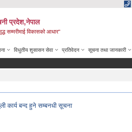
बिनी प्रदेश,नेपाल
 समृद्ध सम्मरीमाई विकासको आधार"
जना
विधुतीय शुसासन सेवा
प्रतिवेदन
सूचना तथा जानकारी
ी कार्य बन्द हुने सम्बनधी सूचना
ुली कार्य बन्द हुने सम्बनधी सूचना