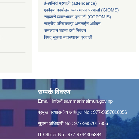
ई-हाजिरी प्रणाली (attendance)
एकीकृत कार्यालय व्यवस्थापन प्रणाली (GIOMS)
सहकारी व्यवस्थापन प्रणाली (COPOMIS)
राष्ट्रीय परिचयपत्र अनलाईन आवेदन
अनलाइन घटना दर्ता निवेदन
विपद् सूचना व्यवस्थापन प्रणाली
।
सम्पर्क विवरण
Email:
info@sammarimaimun.gov.np
प्रमुख प्रशासकीय अधिकृत No : 977-9857016956
सूचना अधिकारी No : 977-9857017956
IT Officer No : 977-9744305894