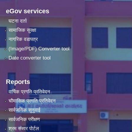
eGov services
घटना दर्ता
सामाजिक सुरक्षा
नागरिक वडापत्र
(Image/PDF) Converter tool
Date converter tool
Reports
वार्षिक प्रगति प्रतिवेदन
चौमासिक प्रगति प्रतिवेदन
सार्वजनिक सुनुवाई
सार्वजनिक परीक्षण
श्रम संसार पोर्टल